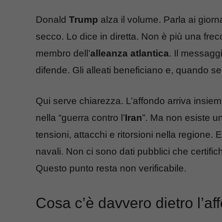
Donald
Trump
alza il volume. Parla ai giorna
secco. Lo dice in diretta. Non è più una frec
membro dell’
alleanza atlantica
. Il messagg
difende. Gli alleati beneficiano e, quando s
Qui serve chiarezza. L’affondo arriva insieme
nella “guerra contro l’
Iran
”. Ma non esiste u
tensioni, attacchi e ritorsioni nella regione
navali. Non ci sono dati pubblici che certif
Questo punto resta non verificabile.
Cosa c’è davvero dietro l’af