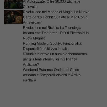
AI Autorizzate, Oltre 30.000 Etichette
Coinvolte
Rivoluzione nel Mondo di Magic: Le Nuove
Carte de ‘Lo Hobbit’ Svelate al MagiCon di
Amsterdam
Rivoluzione nel Riciclo: La Tecnologia
Italiana che Trasforma i Rifiuti Elettronici in
Nuovi Magneti
Running Mode di Spotify: Funzionalità,
Disponibilità e Utilizzo in Italia
iCloud+: in arrivo un nuovo abbonamento
per gli utenti intensivi di Intelligenza
Artificiale?
Weekend Estremo: Ondata di Caldo
Africano e Temporali Violenti in Arrivo
sull’Italia