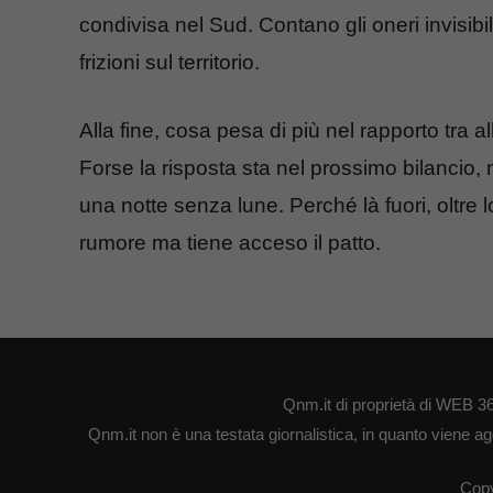
condivisa nel Sud. Contano gli oneri invisibili
frizioni sul territorio.
Alla fine, cosa pesa di più nel rapporto tra 
Forse la risposta sta nel prossimo bilancio
una notte senza lune. Perché là fuori, oltre
rumore ma tiene acceso il patto.
Qnm.it di proprietà di WEB 3
Qnm.it non è una testata giornalistica, in quanto viene ag
Copy