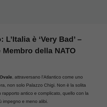
L’Italia è ‘Very Bad’ –
se Membro della NATO
 Ovale
, attraversano l’Atlantico come uno
era, non solo Palazzo Chigi. Non è la solita
 rapporto antico e complicato, quello con la
ù impegno e meno alibi.