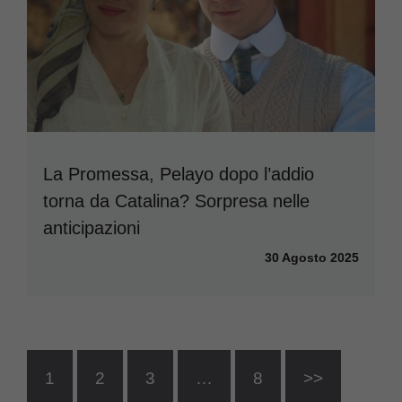
La Promessa, Pelayo dopo l’addio
torna da Catalina? Sorpresa nelle
anticipazioni
30 Agosto 2025
1
2
3
…
8
>>