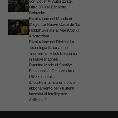
con Cover AI Autorizzate,
Oltre 30.000 Etichette
Coinvolte
Rivoluzione nel Mondo di
Magic: Le Nuove Carte de ‘Lo
Hobbit’ Svelate al MagiCon di
Amsterdam
Rivoluzione nel Riciclo: La
Tecnologia Italiana che
Trasforma i Rifiuti Elettronici
in Nuovi Magneti
Running Mode di Spotify:
Funzionalità, Disponibilità e
Utilizzo in Italia
iCloud+: in arrivo un nuovo
abbonamento per gli utenti
intensivi di Intelligenza
Artificiale?