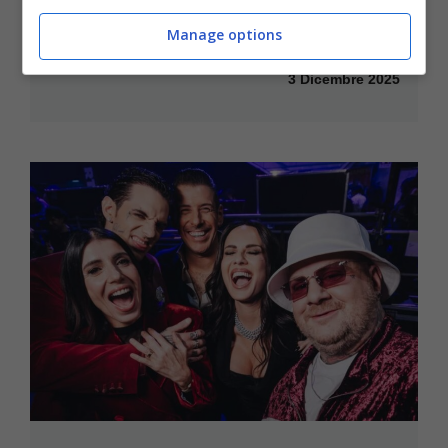
l’infortunio a Ballando con le stelle: il
Manage options
referto medico
3 Dicembre 2025