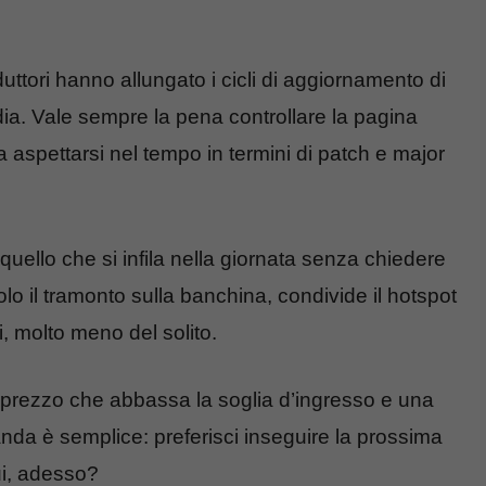
duttori hanno allungato i cicli di aggiornamento di
dia. Vale sempre la pena controllare la pagina
a aspettarsi nel tempo in termini di patch e major
 quello che si infila nella giornata senza chiedere
olo il tramonto sulla banchina, condivide il hotspot
i, molto meno del solito.
 prezzo che abbassa la soglia d’ingresso e una
nda è semplice: preferisci inseguire la prossima
ui, adesso?