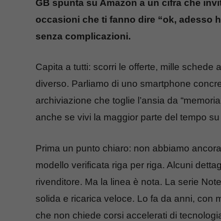
GB spunta su Amazon a un cifra che invit
occasioni che ti fanno dire “ok, adesso 
senza complicazioni.
Capita a tutti: scorri le offerte, mille schede 
diverso. Parliamo di uno smartphone concret
archiviazione che toglie l’ansia da “memori
anche se vivi la maggior parte del tempo su 
Prima un punto chiaro: non abbiamo ancora 
modello verificata riga per riga. Alcuni detta
rivenditore. Ma la linea è nota. La serie N
solida e ricarica veloce. Lo fa da anni, con m
che non chiede corsi accelerati di tecnologi