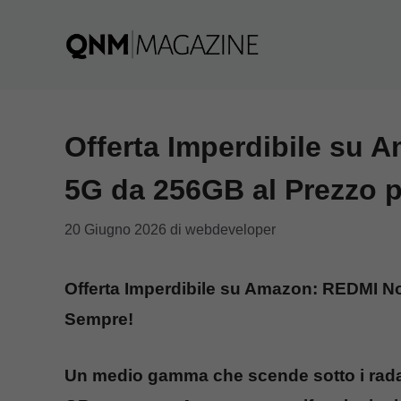
Vai
al
contenuto
Offerta Imperdibile su 
5G da 256GB al Prezzo 
20 Giugno 2026
di
webdeveloper
Offerta Imperdibile su Amazon: REDMI No
Sempre!
Un medio gamma che scende sotto i radar