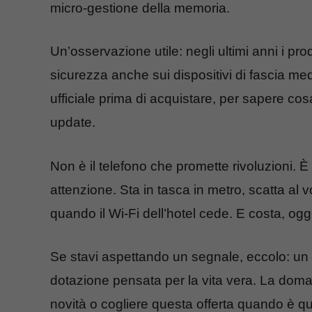
micro‑gestione della memoria.
Un’osservazione utile: negli ultimi anni i pro
sicurezza anche sui dispositivi di fascia me
ufficiale prima di acquistare, per sapere cos
update.
Non è il telefono che promette rivoluzioni. È
attenzione. Sta in tasca in metro, scatta al v
quando il Wi‑Fi dell’hotel cede. E costa, ogg
Se stavi aspettando un segnale, eccolo: un
dotazione pensata per la vita vera. La doma
novità o cogliere questa offerta quando è q