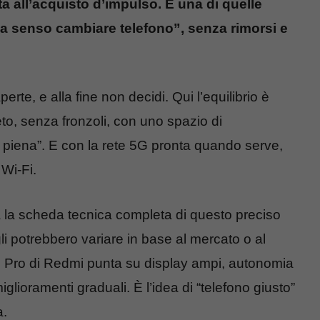
a all’acquisto d’impulso. È una di quelle
ha senso cambiare telefono”, senza rimorsi e
aperte, e alla fine non decidi. Qui l’equilibrio è
o, senza fronzoli, con uno spazio di
a piena”. E con la rete 5G pronta quando serve,
Wi‑Fi.
la scheda tecnica completa di questo preciso
gli potrebbero variare in base al mercato o al
ote Pro di Redmi punta su display ampi, autonomia
iglioramenti graduali. È l’idea di “telefono giusto”
a.