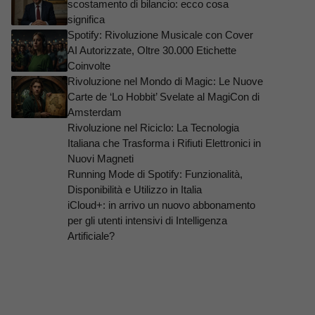
scostamento di bilancio: ecco cosa
significa
Spotify: Rivoluzione Musicale con Cover
AI Autorizzate, Oltre 30.000 Etichette
Coinvolte
Rivoluzione nel Mondo di Magic: Le Nuove
Carte de ‘Lo Hobbit’ Svelate al MagiCon di
Amsterdam
Rivoluzione nel Riciclo: La Tecnologia
Italiana che Trasforma i Rifiuti Elettronici in
Nuovi Magneti
Running Mode di Spotify: Funzionalità,
Disponibilità e Utilizzo in Italia
iCloud+: in arrivo un nuovo abbonamento
per gli utenti intensivi di Intelligenza
Artificiale?