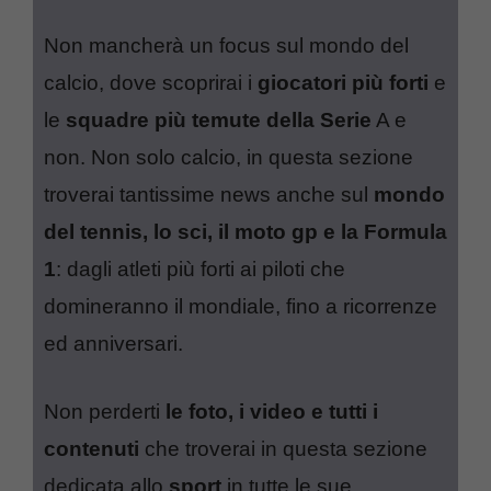
Non mancherà un focus sul mondo del
calcio, dove scoprirai i
giocatori più forti
e
le
squadre più temute della Serie
A e
non. Non solo calcio, in questa sezione
troverai tantissime news anche sul
mondo
del tennis, lo sci, il moto gp e la Formula
1
: dagli atleti più forti ai piloti che
domineranno il mondiale, fino a ricorrenze
ed anniversari.
Non perderti
le foto, i video e tutti i
contenuti
che troverai in questa sezione
dedicata allo
sport
in tutte le sue