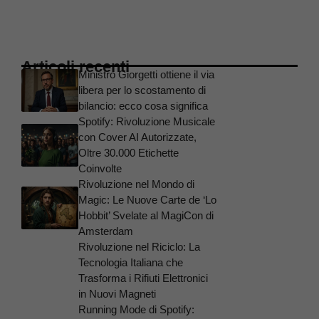
Articoli recenti
Ministro Giorgetti ottiene il via
libera per lo scostamento di
bilancio: ecco cosa significa
Spotify: Rivoluzione Musicale
con Cover AI Autorizzate,
Oltre 30.000 Etichette
Coinvolte
Rivoluzione nel Mondo di
Magic: Le Nuove Carte de ‘Lo
Hobbit’ Svelate al MagiCon di
Amsterdam
Rivoluzione nel Riciclo: La
Tecnologia Italiana che
Trasforma i Rifiuti Elettronici
in Nuovi Magneti
Running Mode di Spotify: