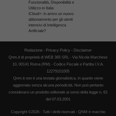
Funzionalità, Disponibilità e
Utilizzo in Italia
iCloud+: in arrivo un nuovo
abbonamento per gli utenti
intensivi di Intelligenza
Artificiale?
Redazione
-
Privacy Policy
-
Disclaimer
Qnm.it di proprietà di WEB 365 SRL - Via Nicola Marchese
10, 00141 Roma (RM) - Codice Fiscale e Partita I.V.A.
12279101005
Qnm.it non è una testata giornalistica, in quanto viene
aggiornato senza alcuna periodicità. Non può pertanto
considerarsi un prodotto editoriale ai sensi della legge n. 62
del 07.03.2001
Copyright ©2026 - Tutti i diritti riservati - QNM è marchio