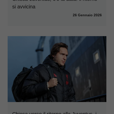
si avvicina
26 Gennaio 2026
Chiesa verso il ritorno alla Juventus, i