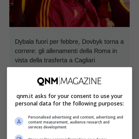
Dybala fuori per febbre, Dovbyk torna a
correre: gli allenamenti della Roma in
vista della trasferta a Cagliari
4 Dicembre 2025
qnm.it asks for your consent to use your
personal data for the following purposes:
Personalised advertising and content, advertising and
content measurement, audience research and
services development