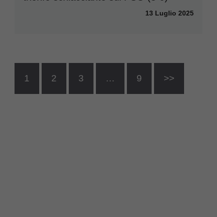
13 Luglio 2025
1
2
3
…
9
>>