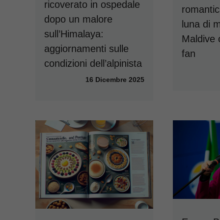
ricoverato in ospedale
romanti
dopo un malore
luna di m
sull’Himalaya:
Maldive 
aggiornamenti sulle
fan
condizioni dell’alpinista
16 Dicembre 2025