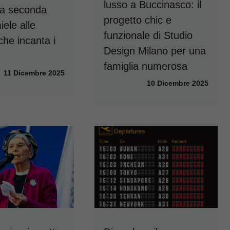
lusso a Buccinasco: il
ca seconda
progetto chic e
iele alle
funzionale di Studio
che incanta i
Design Milano per una
famiglia numerosa
11 Dicembre 2025
10 Dicembre 2025