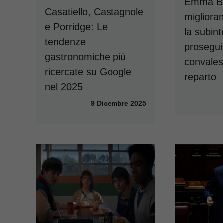
Emma Bo
Casatiello, Castagnole
migliora
e Porridge: Le
la subin
tendenze
prosegui
gastronomiche più
convales
ricercate su Google
reparto
nel 2025
9 Dicembre 2025