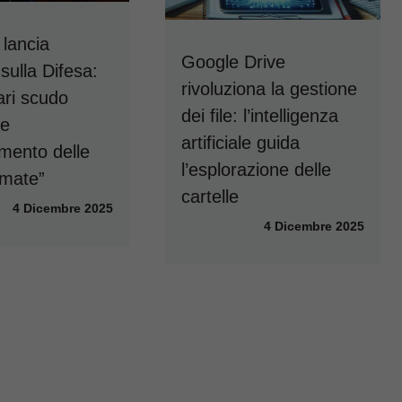
 lancia
Google Drive
 sulla Difesa:
rivoluziona la gestione
ri scudo
dei file: l’intelligenza
 e
artificiale guida
mento delle
l’esplorazione delle
rmate”
cartelle
4 Dicembre 2025
4 Dicembre 2025