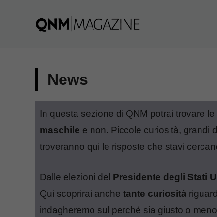
Vai
al
contenuto
News
In questa sezione di QNM potrai trovare le
maschile
e non. Piccole curiosità, grandi
troveranno qui le risposte che stavi cercan
Dalle elezioni del
Presidente degli Stati 
Qui scoprirai anche
tante curiosità
riguar
indagheremo sul perché sia giusto o meno at