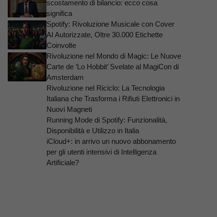
scostamento di bilancio: ecco cosa
significa
Spotify: Rivoluzione Musicale con Cover
AI Autorizzate, Oltre 30.000 Etichette
Coinvolte
Rivoluzione nel Mondo di Magic: Le Nuove
Carte de ‘Lo Hobbit’ Svelate al MagiCon di
Amsterdam
Rivoluzione nel Riciclo: La Tecnologia
Italiana che Trasforma i Rifiuti Elettronici in
Nuovi Magneti
Running Mode di Spotify: Funzionalità,
Disponibilità e Utilizzo in Italia
iCloud+: in arrivo un nuovo abbonamento
per gli utenti intensivi di Intelligenza
Artificiale?