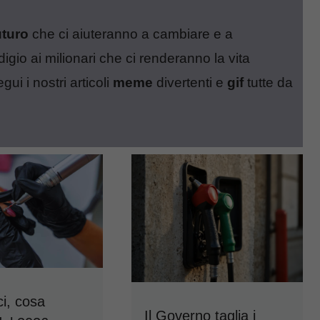
uturo
che ci aiuteranno a cambiare e a
digio ai milionari che ci renderanno la vita
gui i nostri articoli
meme
divertenti e
gif
tutte da
i, cosa
Il Governo taglia i