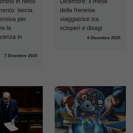
nino in netto
Dicembre: il mese
mento: lascia
della frenesia
tensiva per
viaggiatrice tra
re la
scioperi e disagi
cenza in
6 Dicembre 2025
7 Dicembre 2025