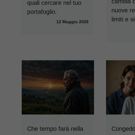
cambia d
quali cercare nel tuo
nuove re
portafoglio.
limiti e 
12 Maggio 2026
Che tempo farà nella
Congedo