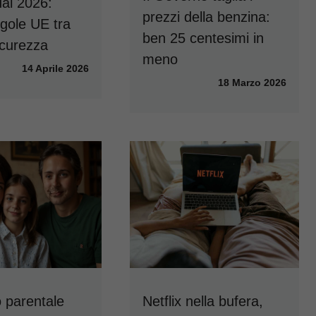
al 2026:
prezzi della benzina:
gole UE tra
ben 25 centesimi in
sicurezza
meno
14 Aprile 2026
18 Marzo 2026
 parentale
Netflix nella bufera,