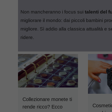
Non mancheranno i focus sui
talenti del f
migliorare il mondo: dai piccoli bambini pro
migliore. Sì addio alla classica attualità e se
ridere.
Collezionare monete ti
Cosmetic
rende ricco? Ecco