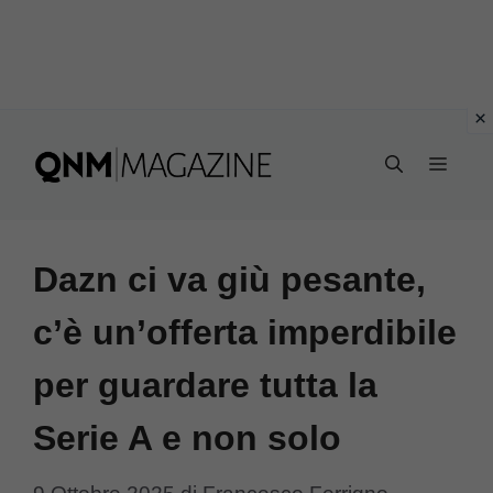
Vai
al
MEN
contenuto
Dazn ci va giù pesante,
c’è un’offerta imperdibile
per guardare tutta la
Serie A e non solo