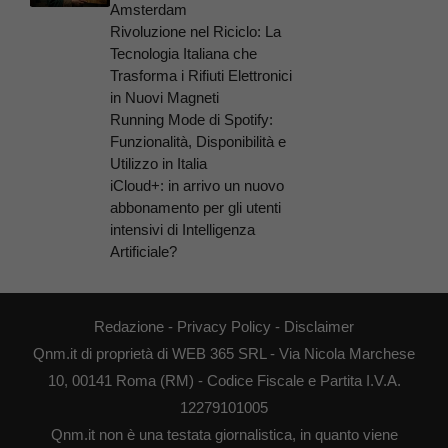
Amsterdam
Rivoluzione nel Riciclo: La
Tecnologia Italiana che
Trasforma i Rifiuti Elettronici
in Nuovi Magneti
Running Mode di Spotify:
Funzionalità, Disponibilità e
Utilizzo in Italia
iCloud+: in arrivo un nuovo
abbonamento per gli utenti
intensivi di Intelligenza
Artificiale?
Redazione
-
Privacy Policy
-
Disclaimer
Qnm.it di proprietà di WEB 365 SRL - Via Nicola Marchese
10, 00141 Roma (RM) - Codice Fiscale e Partita I.V.A.
12279101005
Qnm.it non è una testata giornalistica, in quanto viene