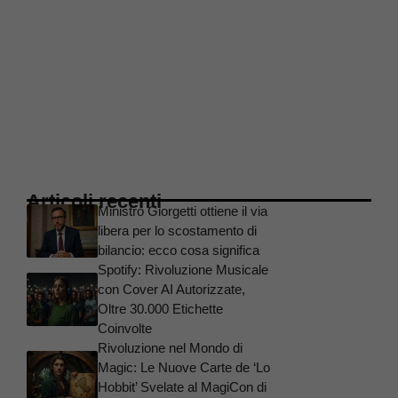
Articoli recenti
Ministro Giorgetti ottiene il via
libera per lo scostamento di
bilancio: ecco cosa significa
Spotify: Rivoluzione Musicale
con Cover AI Autorizzate,
Oltre 30.000 Etichette
Coinvolte
Rivoluzione nel Mondo di
Magic: Le Nuove Carte de ‘Lo
Hobbit’ Svelate al MagiCon di