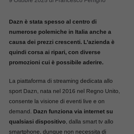
9 Ottobre 2025
di
Francesco Ferrigno
Dazn è stata spesso al centro di
numerose polemiche in Italia anche a
causa dei prezzi crescenti. L’azienda è
quindi corsa ai ripari, con diverse
promozioni cui è possibile aderire.
La piattaforma di streaming dedicata allo
sport Dazn, nata nel 2016 nel Regno Unito,
consente la visione di eventi live e on
demand.
Dazn funziona via internet su
qualsiasi dispositivo
, dalla smart tv allo
smartphone, dunque non necessita di