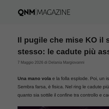
Vai
al
contenuto
Il pugile che mise KO il
stesso: le cadute più as
7 Maggio 2026
di
Delania Margiovanni
Una mano vola
e la folla esplode. Poi, un is
Sembra farsa, è fisica. Nel ring le cadute 
quanto sia sottile il confine tra controllo e ca