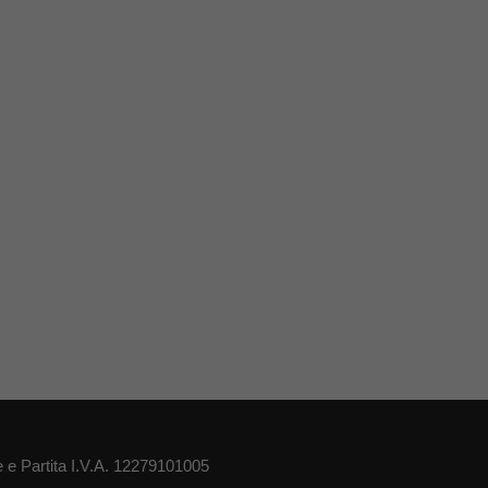
 e Partita I.V.A. 12279101005