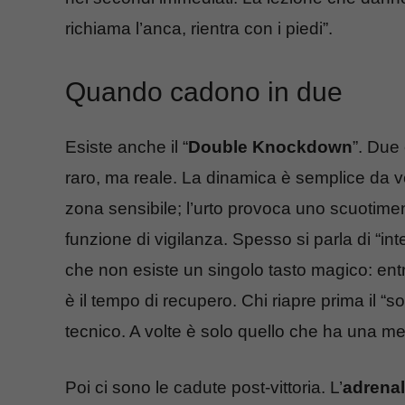
richiama l’anca, rientra con i piedi”.
Quando cadono in due
Esiste anche il “
Double Knockdown
”. Due 
raro, ma reale. La dinamica è semplice da 
zona sensibile; l’urto provoca uno scuotimen
funzione di vigilanza. Spesso si parla di “in
che non esiste un singolo tasto magico: entran
è il tempo di recupero. Chi riapre prima il “s
tecnico. A volte è solo quello che ha una mem
Poi ci sono le cadute post-vittoria. L’
adrenal