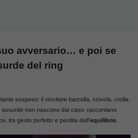
 suo avversario… e poi se
surde del ring
tante sospeso: il vincitore barcolla, scivola, crolla.
più assurde non nascono dal caso: raccontano
os, tra gesto perfetto e perdita dell’
equilibrio
.