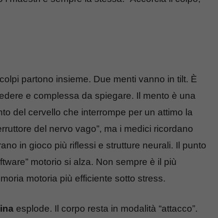
colpi partono insieme. Due menti vanno in tilt. È
vedere e complessa da spiegare. Il mento è una
to del cervello che interrompe per un attimo la
terruttore del nervo vago”, ma i medici ricordano
o in gioco più riflessi e strutture neurali. Il punto
oftware” motorio si alza. Non sempre è il più
oria motoria più efficiente sotto stress.
ina
esplode. Il corpo resta in modalità “attacco”.