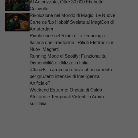
AI Autorizzate, Oltre 30.000 Etichette
Coinvolte
Rivoluzione nel Mondo di Magic: Le Nuove
Carte de ‘Lo Hobbit’ Svelate al MagiCon di
Amsterdam
Rivoluzione nel Riciclo: La Tecnologia
Italiana che Trasforma i Rifiuti Elettronici in
Nuovi Magneti
Running Mode di Spotify: Funzionalità,
Disponibilità e Utilizzo in Italia
iCloud+: in arrivo un nuovo abbonamento
per gli utenti intensivi di Intelligenza
Artificiale?
Weekend Estremo: Ondata di Caldo
Africano e Temporali Violenti in Arrivo
sull’Italia