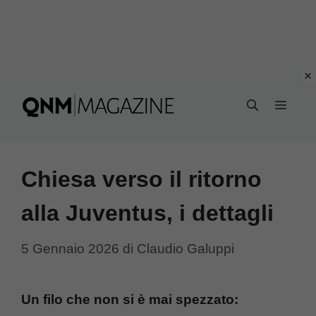
Vai
al
MEN
contenuto
Chiesa verso il ritorno
alla Juventus, i dettagli
5 Gennaio 2026
di
Claudio Galuppi
Un filo che non si è mai spezzato: