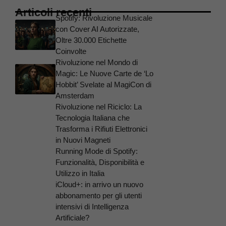
Articoli recenti
Spotify: Rivoluzione Musicale
con Cover AI Autorizzate,
Oltre 30.000 Etichette
Coinvolte
Rivoluzione nel Mondo di
Magic: Le Nuove Carte de ‘Lo
Hobbit’ Svelate al MagiCon di
Amsterdam
Rivoluzione nel Riciclo: La
Tecnologia Italiana che
Trasforma i Rifiuti Elettronici
in Nuovi Magneti
Running Mode di Spotify:
Funzionalità, Disponibilità e
Utilizzo in Italia
iCloud+: in arrivo un nuovo
abbonamento per gli utenti
intensivi di Intelligenza
Artificiale?