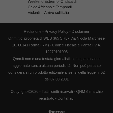
Weekend Estremo: Ondata di
Caldo Africano e Temporali
Violenti in Arrivo sull’Italia
Redazione
-
Privacy Policy
-
Disclaimer
Qnm.it di proprietà di WEB 365 SRL - Via Nicola Marchese
10, 00141 Roma (RM) - Codice Fiscale e Partita I.V.A.
12279101005
Qnm.it non è una testata giornalistica, in quanto viene
aggiornato senza alcuna periodicità. Non può pertanto
considerarsi un prodotto editoriale ai sensi della legge n. 62
del 07.03.2001
Copyright ©2026 - Tutti i diritti riservati - QNM è marchio
registrato -
Contattaci