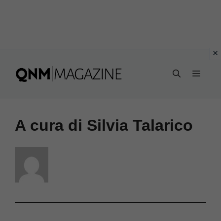
Vai
al
MEN
contenuto
A cura di Silvia Talarico