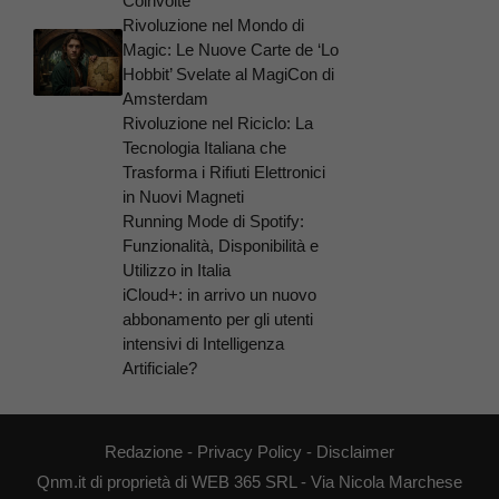
Coinvolte
Rivoluzione nel Mondo di
Magic: Le Nuove Carte de ‘Lo
Hobbit’ Svelate al MagiCon di
Amsterdam
Rivoluzione nel Riciclo: La
Tecnologia Italiana che
Trasforma i Rifiuti Elettronici
in Nuovi Magneti
Running Mode di Spotify:
Funzionalità, Disponibilità e
Utilizzo in Italia
iCloud+: in arrivo un nuovo
abbonamento per gli utenti
intensivi di Intelligenza
Artificiale?
Redazione
-
Privacy Policy
-
Disclaimer
Qnm.it di proprietà di WEB 365 SRL - Via Nicola Marchese