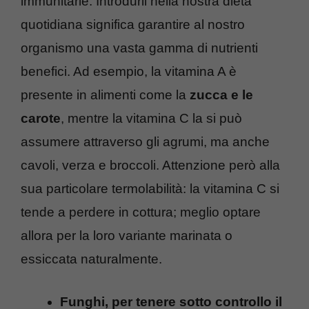
immunitarie. Introdurli nella
nostra
dieta
quotidiana significa garantire al nostro
organismo una vasta gamma di nutrienti
benefici. Ad esempio,
l
a vitamina A è
presente in alimenti come la
zucca e le
carote
, mentre la vitamina C la si
può
assumere attraverso gli agrumi, ma anche
cavoli, verza e broccoli. Attenzione però alla
sua particolare termolabilità: la vitamina C si
tende
a perdere in cottura; meglio optare
allora per la loro variante marinata o
essiccata
naturalmente
.
Funghi, per tenere sotto controllo il