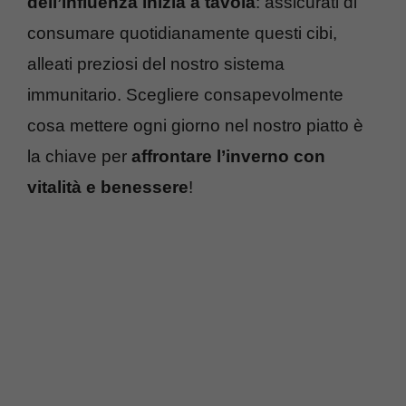
dell’influenza inizia a tavola
: assicurati di
consumare quotidianamente questi cibi,
alleati preziosi del nostro sistema
immunitario. Scegliere consapevolmente
cosa mettere ogni giorno nel nostro piatto è
la chiave per
affrontare l’inverno con
vitalità e benessere
!