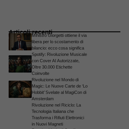
Articoli recenti
Ministro Giorgetti ottiene il via
libera per lo scostamento di
bilancio: ecco cosa significa
Spotify: Rivoluzione Musicale
con Cover AI Autorizzate,
Oltre 30.000 Etichette
Coinvolte
Rivoluzione nel Mondo di
Magic: Le Nuove Carte de ‘Lo
Hobbit’ Svelate al MagiCon di
Amsterdam
Rivoluzione nel Riciclo: La
Tecnologia Italiana che
Trasforma i Rifiuti Elettronici
in Nuovi Magneti