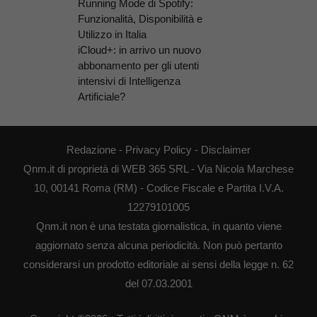
Running Mode di Spotify:
Funzionalità, Disponibilità e
Utilizzo in Italia
iCloud+: in arrivo un nuovo
abbonamento per gli utenti
intensivi di Intelligenza
Artificiale?
Redazione
-
Privacy Policy
-
Disclaimer
Qnm.it di proprietà di WEB 365 SRL - Via Nicola Marchese
10, 00141 Roma (RM) - Codice Fiscale e Partita I.V.A.
12279101005
Qnm.it non è una testata giornalistica, in quanto viene
aggiornato senza alcuna periodicità. Non può pertanto
considerarsi un prodotto editoriale ai sensi della legge n. 62
del 07.03.2001