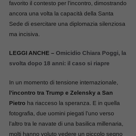
favorito il contesto per l’incontro, dimostrando
ancora una volta la capacità della Santa
Sede di esercitare una diplomazia silenziosa
ma incisiva.
LEGGI ANCHE –
Omicidio Chiara Poggi, la
svolta dopo 18 anni: il caso si riapre
In un momento di tensione internazionale,
l’incontro tra Trump e Zelensky a San
Pietro
ha riacceso la speranza. E in quella
fotografia, due uomini piegati l’uno verso
l’altro tra le navate di una basilica millenaria,
molti hanno voluto vedere un piccolo segno