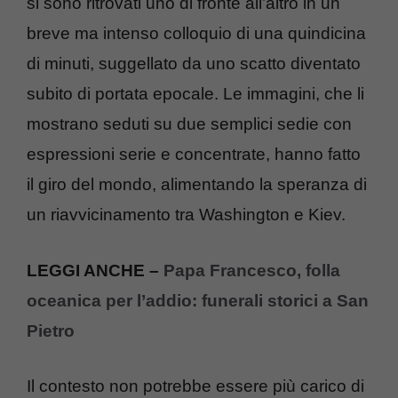
si sono ritrovati uno di fronte all’altro in un
breve ma intenso colloquio di una quindicina
di minuti, suggellato da uno scatto diventato
subito di portata epocale. Le immagini, che li
mostrano seduti su due semplici sedie con
espressioni serie e concentrate, hanno fatto
il giro del mondo, alimentando la speranza di
un riavvicinamento tra Washington e Kiev.
LEGGI ANCHE –
Papa Francesco, folla
oceanica per l’addio: funerali storici a San
Pietro
Il contesto non potrebbe essere più carico di