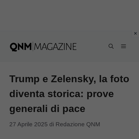
Vai
al
MEN
contenuto
Trump e Zelensky, la foto
diventa storica: prove
generali di pace
27 Aprile 2025
di
Redazione QNM