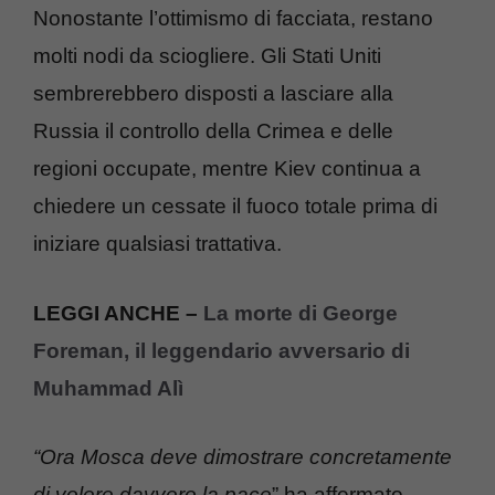
Nonostante l’ottimismo di facciata, restano
molti nodi da sciogliere. Gli Stati Uniti
sembrerebbero disposti a lasciare alla
Russia il controllo della Crimea e delle
regioni occupate, mentre Kiev continua a
chiedere un cessate il fuoco totale prima di
iniziare qualsiasi trattativa.
LEGGI ANCHE –
La morte di George
Foreman, il leggendario avversario di
Muhammad Alì
“Ora Mosca deve dimostrare concretamente
di volere davvero la pace
” ha affermato