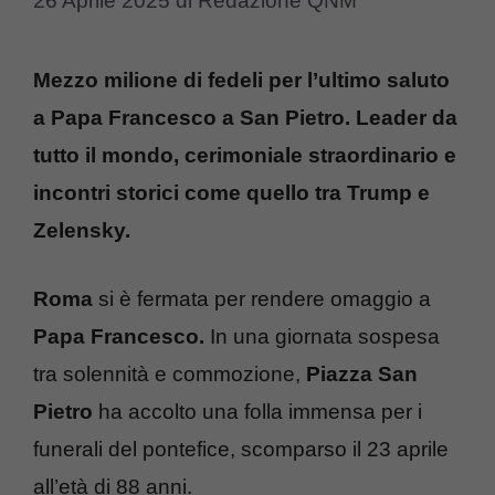
26 Aprile 2025
di
Redazione QNM
Mezzo milione di fedeli per l’ultimo saluto
a Papa Francesco a San Pietro. Leader da
tutto il mondo, cerimoniale straordinario e
incontri storici come quello tra Trump e
Zelensky.
Roma
si è fermata per rendere omaggio a
Papa Francesco.
In una giornata sospesa
tra solennità e commozione,
Piazza San
Pietro
ha accolto una folla immensa per i
funerali del pontefice, scomparso il 23 aprile
all’età di 88 anni.