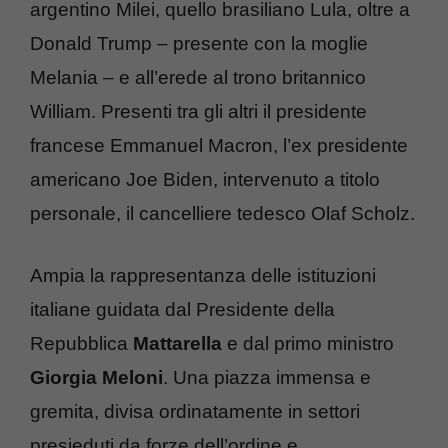
argentino Milei, quello brasiliano Lula, oltre a
Donald Trump – presente con la moglie
Melania – e all’erede al trono britannico
William. Presenti tra gli altri il presidente
francese Emmanuel Macron, l’ex presidente
americano Joe Biden, intervenuto a titolo
personale, il cancelliere tedesco Olaf Scholz.
Ampia la rappresentanza delle istituzioni
italiane guidata dal Presidente della
Repubblica
Mattarella
e dal primo ministro
Giorgia Meloni
. Una piazza immensa e
gremita, divisa ordinatamente in settori
presieduti da forze dell’ordine e