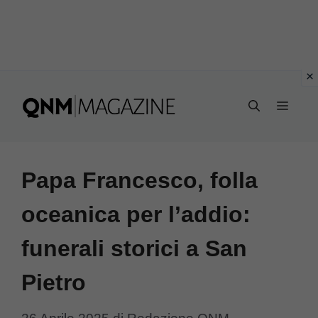
Vai
al
MEN
contenuto
Papa Francesco, folla
oceanica per l’addio:
funerali storici a San
Pietro