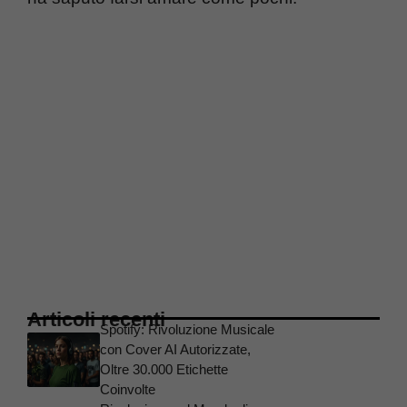
Articoli recenti
Spotify: Rivoluzione Musicale
con Cover AI Autorizzate,
Oltre 30.000 Etichette
Coinvolte