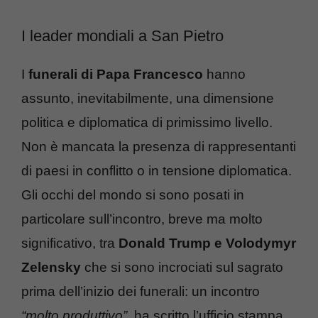
I leader mondiali a San Pietro
I
funerali di Papa Francesco
hanno
assunto, inevitabilmente, una dimensione
politica e diplomatica di primissimo livello.
Non è mancata la presenza di rappresentanti
di paesi in conflitto o in tensione diplomatica.
Gli occhi del mondo si sono posati in
particolare sull’incontro, breve ma molto
significativo, tra
Donald Trump e Volodymyr
Zelensky
che si sono incrociati sul sagrato
prima dell’inizio dei funerali: un incontro
“molto produttivo”,
ha scritto l’ufficio stampa