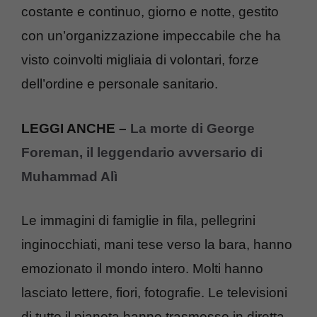
costante e continuo, giorno e notte, gestito
con un’organizzazione impeccabile che ha
visto coinvolti migliaia di volontari, forze
dell’ordine e personale sanitario.
LEGGI ANCHE –
La morte di George
Foreman, il leggendario avversario di
Muhammad Alì
Le immagini di famiglie in fila, pellegrini
inginocchiati, mani tese verso la bara, hanno
emozionato il mondo intero. Molti hanno
lasciato lettere, fiori, fotografie. Le televisioni
di tutto il pianeta hanno trasmesso in diretta