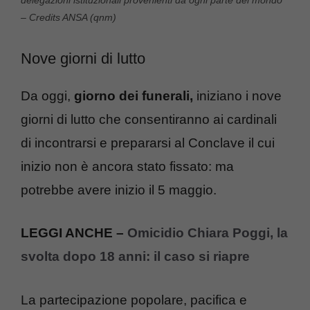
delegazioni istituzionali provenienti da ogni parte del mondo
– Credits ANSA (qnm)
Nove giorni di lutto
Da oggi,
giorno dei funerali,
iniziano i nove
giorni di lutto che consentiranno ai cardinali
di incontrarsi e prepararsi al Conclave il cui
inizio non è ancora stato fissato: ma
potrebbe avere inizio il 5 maggio.
LEGGI ANCHE –
Omicidio Chiara Poggi, la
svolta dopo 18 anni: il caso si riapre
La partecipazione popolare, pacifica e