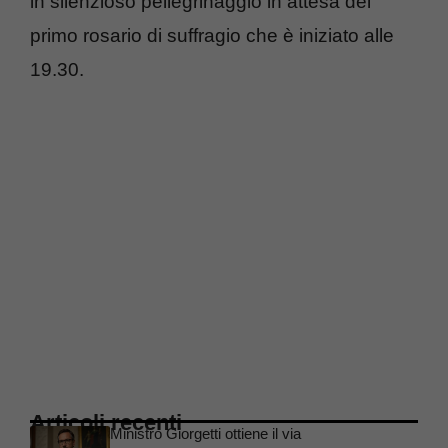
in silenzioso pellegrinaggio in attesa del
primo rosario di suffragio che è iniziato alle
19.30.
Articoli recenti
Ministro Giorgetti ottiene il via