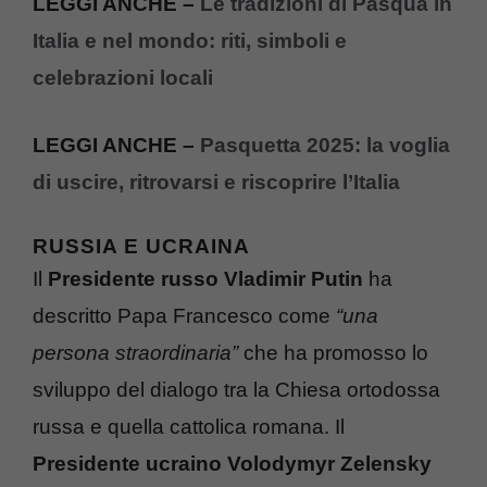
LEGGI ANCHE –
Le tradizioni di Pasqua in
Italia e nel mondo: riti, simboli e
celebrazioni locali
LEGGI ANCHE –
Pasquetta 2025: la voglia
di uscire, ritrovarsi e riscoprire l’Italia
RUSSIA E UCRAINA
Il
Presidente russo Vladimir Putin
ha
descritto Papa Francesco come
“una
persona straordinaria”
che ha promosso lo
sviluppo del dialogo tra la Chiesa ortodossa
russa e quella cattolica romana. Il
Presidente ucraino Volodymyr Zelensky