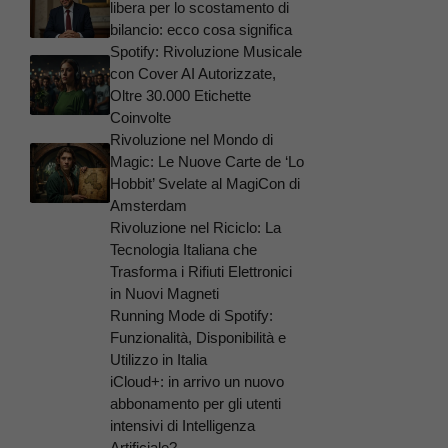
libera per lo scostamento di
bilancio: ecco cosa significa
Spotify: Rivoluzione Musicale
con Cover AI Autorizzate,
Oltre 30.000 Etichette
Coinvolte
Rivoluzione nel Mondo di
Magic: Le Nuove Carte de ‘Lo
Hobbit’ Svelate al MagiCon di
Amsterdam
Rivoluzione nel Riciclo: La
Tecnologia Italiana che
Trasforma i Rifiuti Elettronici
in Nuovi Magneti
Running Mode di Spotify:
Funzionalità, Disponibilità e
Utilizzo in Italia
iCloud+: in arrivo un nuovo
abbonamento per gli utenti
intensivi di Intelligenza
Artificiale?