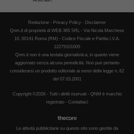
Redazione
-
Privacy Policy
-
Disclaimer
Qnm.it di proprietà di WEB 365 SRL - Via Nicola Marchese
10, 00141 Roma (RM) - Codice Fiscale e Partita I.V.A.
12279101005
Qnm.it non è una testata giornalistica, in quanto viene
aggiornato senza alcuna periodicità. Non può pertanto
considerarsi un prodotto editoriale ai sensi della legge n. 62
del 07.03.2001
Copyright ©2026 - Tutti i diritti riservati - QNM è marchio
registrato -
Contattaci
Le attività pubblicitarie su questo sito sono gestite da