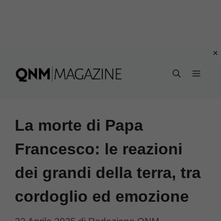
Vai
al
MEN
contenuto
La morte di Papa
Francesco: le reazioni
dei grandi della terra, tra
cordoglio ed emozione