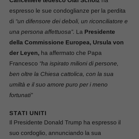
Cancelliere tedesco Olaf Scholz
ha
espresso le sue condoglianze per la perdita
di
“un difensore dei deboli, un riconciliatore e
una persona affettuosa”.
La
Presidente
della Commissione Europea, Ursula von
der Leyen,
ha affermato che Papa
Francesco
“ha ispirato milioni di persone,
ben oltre la Chiesa cattolica, con la sua
umiltà e il suo amore puro per i meno
fortunati”
STATI UNITI
Il Presidente Donald Trump ha espresso il
suo cordoglio, annunciando la sua