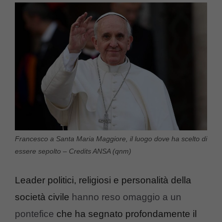
Francesco a Santa Maria Maggiore, il luogo dove ha scelto di
essere sepolto – Credits ANSA (qnm)
Leader politici, religiosi e personalità della
società civile
hanno reso omaggio a un
pontefice
che ha segnato profondamente il