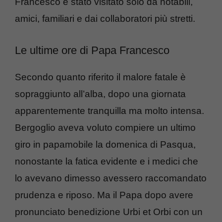
Francesco è stato visitato solo da notabili,
amici, familiari e dai collaboratori più stretti.
Le ultime ore di Papa Francesco
Secondo quanto riferito il malore fatale è
sopraggiunto all’alba, dopo una giornata
apparentemente tranquilla ma molto intensa.
Bergoglio aveva voluto compiere un ultimo
giro in papamobile la domenica di Pasqua,
nonostante la fatica evidente e i medici che
lo avevano dimesso avessero raccomandato
prudenza e riposo. Ma il Papa dopo avere
pronunciato benedizione Urbi et Orbi con un