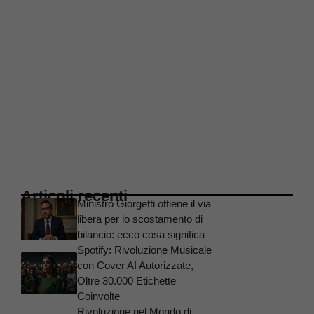
Articoli recenti
Ministro Giorgetti ottiene il via
libera per lo scostamento di
bilancio: ecco cosa significa
Spotify: Rivoluzione Musicale
con Cover AI Autorizzate,
Oltre 30.000 Etichette
Coinvolte
Rivoluzione nel Mondo di