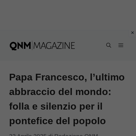
Vai
al
MEN
contenuto
Papa Francesco, l’ultimo
abbraccio del mondo:
folla e silenzio per il
pontefice del popolo