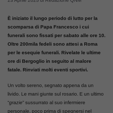
23 Aprile 2025
di
Redazione QNM
È iniziato il lungo periodo di lutto per la
scomparsa di Papa Francesco i cui
funerali sono fissati per sabato alle ore 10.
Oltre 200mila fedeli sono attesi a Roma
per le esequie funerali. Rivelate le ultime
ore di Bergoglio in seguito al malore
fatale. Rinviati molti eventi sportivi.
Un volto sereno, segnato appena da un
livido. Le mani giunte sul rosario. E un ultimo
“
grazie
” sussurrato al suo infermiere
personale, poco prima di spegnersi nel