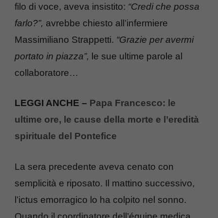
filo di voce, aveva insistito:
“Credi che possa
farlo?”,
avrebbe chiesto all’infermiere
Massimiliano Strappetti.
“Grazie per avermi
portato in piazza”,
le sue ultime parole al
collaboratore…
LEGGI ANCHE –
Papa Francesco: le
ultime ore, le cause della morte e l’eredità
spirituale del Pontefice
La sera precedente aveva cenato con
semplicità e riposato. Il mattino successivo,
l’ictus emorragico lo ha colpito nel sonno.
Quando il coordinatore dell’équipe medica,