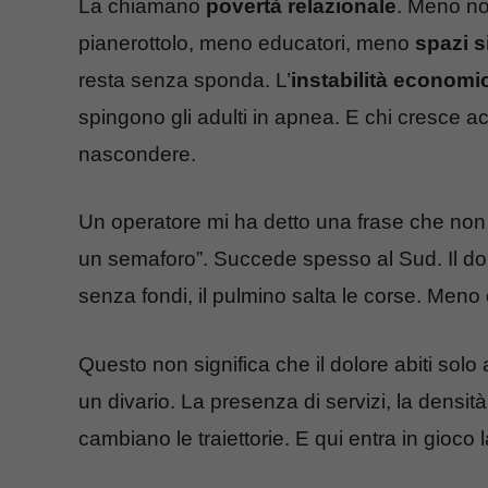
La chiamano
povertà relazionale
. Meno no
pianerottolo, meno educatori, meno
spazi s
resta senza sponda. L’
instabilità economi
spingono gli adulti in apnea. E chi cresce a
nascondere.
Un operatore mi ha detto una frase che non 
un semaforo”. Succede spesso al Sud. Il dop
senza fondi, il pulmino salta le corse. Meno 
Questo non significa che il dolore abiti sol
un divario. La presenza di servizi, la densità
cambiano le traiettorie. E qui entra in gioco l