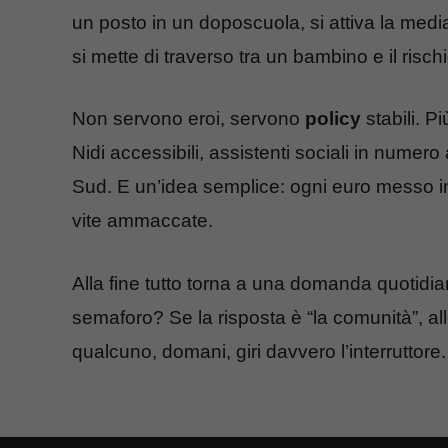
un posto in un doposcuola, si attiva la me
si mette di traverso tra un bambino e il rischi
Non servono eroi, servono
policy
stabili. Pi
Nidi accessibili, assistenti sociali in numer
Sud. E un’idea semplice: ogni euro messo 
vite ammaccate.
Alla fine tutto torna a una domanda quotidia
semaforo? Se la risposta è “la comunità”, a
qualcuno, domani, giri davvero l’interruttore.