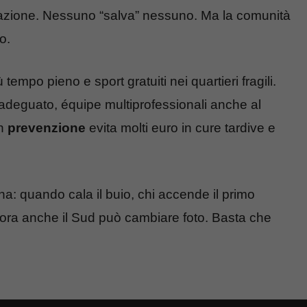
diazione. Nessuno “salva” nessuno. Ma la comunità
o.
ù tempo pieno e sport gratuiti nei quartieri fragili.
o adeguato, équipe multiprofessionali anche al
in
prevenzione
evita molti euro in cure tardive e
na: quando cala il buio, chi accende il primo
llora anche il Sud può cambiare foto. Basta che