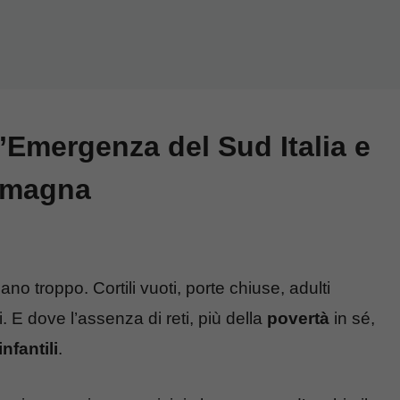
 l’Emergenza del Sud Italia e
Romagna
no troppo. Cortili vuoti, porte chiuse, adulti
i. E dove l’assenza di reti, più della
povertà
in sé,
nfantili
.