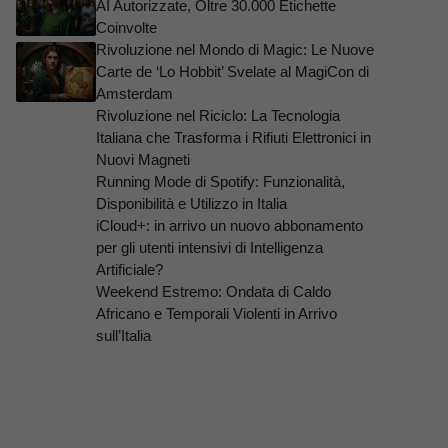
AI Autorizzate, Oltre 30.000 Etichette
Coinvolte
Rivoluzione nel Mondo di Magic: Le Nuove
Carte de ‘Lo Hobbit’ Svelate al MagiCon di
Amsterdam
Rivoluzione nel Riciclo: La Tecnologia
Italiana che Trasforma i Rifiuti Elettronici in
Nuovi Magneti
Running Mode di Spotify: Funzionalità,
Disponibilità e Utilizzo in Italia
iCloud+: in arrivo un nuovo abbonamento
per gli utenti intensivi di Intelligenza
Artificiale?
Weekend Estremo: Ondata di Caldo
Africano e Temporali Violenti in Arrivo
sull’Italia