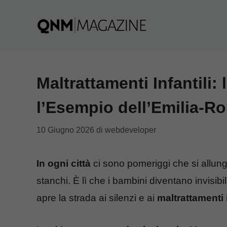
Vai
al
contenuto
Maltrattamenti Infantili:
l’Esempio dell’Emilia-
10 Giugno 2026
di
webdeveloper
In ogni città
ci sono pomeriggi che si allunga
stanchi. È lì che i bambini diventano invisibil
apre la strada ai silenzi e ai
maltrattamenti i