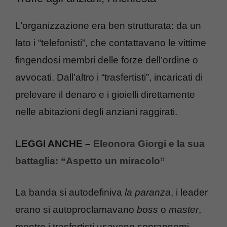
L’organizzazione era ben strutturata: da un
lato i “telefonisti”, che contattavano le vittime
fingendosi membri delle forze dell’ordine o
avvocati. Dall’altro i “trasfertisti”, incaricati di
prelevare il denaro e i gioielli direttamente
nelle abitazioni degli anziani raggirati.
LEGGI ANCHE –
Eleonora Giorgi e la sua
battaglia: “Aspetto un miracolo”
La banda si autodefiniva
la paranza
, i leader
erano si autoproclamavano
boss
o
master
,
mentre i trasfertisti usavano soprannomi