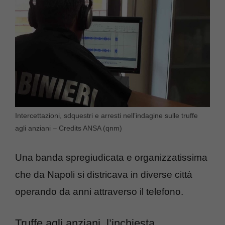
Intercettazioni, sdquestri e arresti nell’indagine sulle truffe
agli anziani – Credits ANSA (qnm)
Una banda spregiudicata e organizzatissima
che da Napoli si districava in diverse città
operando da anni attraverso il telefono.
Truffe agli anziani, l’inchiesta