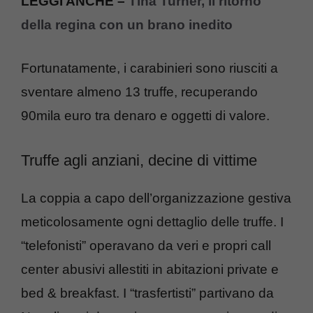
LEGGI ANCHE –
Tina Turner, il ritorno
della regina con un brano inedito
Fortunatamente, i carabinieri sono riusciti a
sventare almeno 13 truffe, recuperando
90mila euro tra denaro e oggetti di valore.
Truffe agli anziani, decine di vittime
La coppia a capo dell’organizzazione gestiva
meticolosamente ogni dettaglio delle truffe. I
“telefonisti” operavano da veri e propri call
center abusivi allestiti in abitazioni private e
bed & breakfast. I “trasfertisti” partivano da