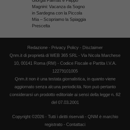
Giorgia Palmas e Filippo
Magnini: Vacanza da Sogno
in Sardegna con la Piccola
Mia – Scopriamo la Spiaggia
Prescelta
Redazione
-
Privacy Policy
-
Disclaimer
Qnm.it di proprietà di WEB 365 SRL - Via Nicola Marchese
10, 00141 Roma (RM) - Codice Fiscale e Partita I.V.A.
12279101005
Qnm.it non è una testata giornalistica, in quanto viene
aggiornato senza alcuna periodicità. Non può pertanto
considerarsi un prodotto editoriale ai sensi della legge n. 62
del 07.03.2001
Copyright ©2026 - Tutti i diritti riservati - QNM è marchio
registrato -
Contattaci