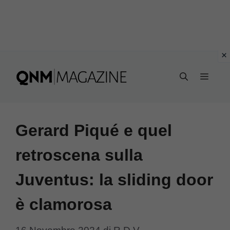
Vai
al
MEN
contenuto
Gerard Piqué e quel
retroscena sulla
Juventus: la sliding door
è clamorosa