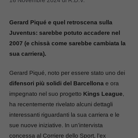
16 Novembre 2024
di
R.D.V.
Gerard Piqué e quel retroscena sulla
Juventus: sarebbe potuto accadere nel
2007 (e chissà come sarebbe cambiata la
sua carriera).
Gerard Piqué, noto per essere stato uno dei
difensori più solidi del Barcellona
e ora
impegnato nel suo progetto
Kings League
,
ha recentemente rivelato alcuni dettagli
interessanti riguardanti la sua carriera e le
sue nuove iniziative. In un’intervista
concessa al Corriere dello Sport, l’ex