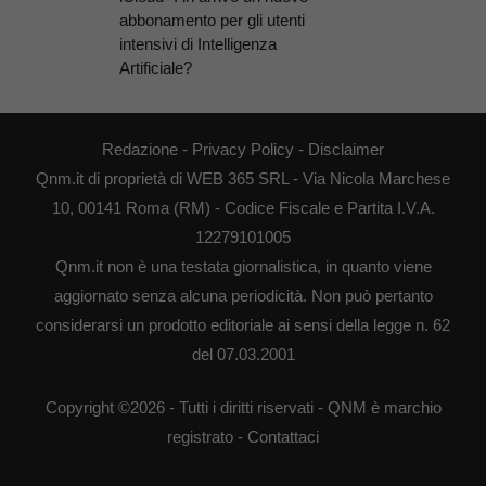
abbonamento per gli utenti
intensivi di Intelligenza
Artificiale?
Redazione
-
Privacy Policy
-
Disclaimer
Qnm.it di proprietà di WEB 365 SRL - Via Nicola Marchese
10, 00141 Roma (RM) - Codice Fiscale e Partita I.V.A.
12279101005
Qnm.it non è una testata giornalistica, in quanto viene
aggiornato senza alcuna periodicità. Non può pertanto
considerarsi un prodotto editoriale ai sensi della legge n. 62
del 07.03.2001
Copyright ©2026 - Tutti i diritti riservati - QNM è marchio
registrato -
Contattaci