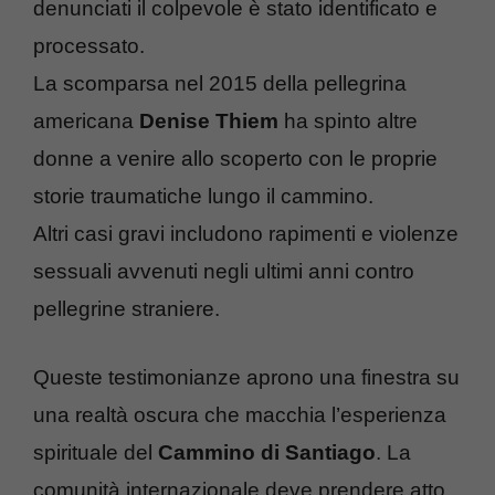
denunciati il colpevole è stato identificato e
processato.
La scomparsa nel 2015 della pellegrina
americana
Denise Thiem
ha spinto altre
donne a venire allo scoperto con le proprie
storie traumatiche lungo il cammino.
Altri casi gravi includono rapimenti e violenze
sessuali avvenuti negli ultimi anni contro
pellegrine straniere.
Queste testimonianze aprono una finestra su
una realtà oscura che macchia l’esperienza
spirituale del
Cammino di Santiago
. La
comunità internazionale deve prendere atto