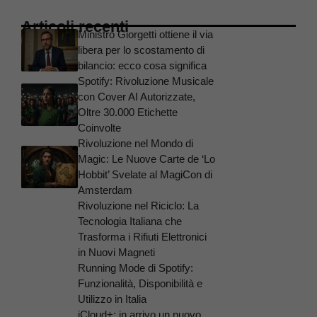
Articoli recenti
Ministro Giorgetti ottiene il via
libera per lo scostamento di
bilancio: ecco cosa significa
Spotify: Rivoluzione Musicale
con Cover AI Autorizzate,
Oltre 30.000 Etichette
Coinvolte
Rivoluzione nel Mondo di
Magic: Le Nuove Carte de ‘Lo
Hobbit’ Svelate al MagiCon di
Amsterdam
Rivoluzione nel Riciclo: La
Tecnologia Italiana che
Trasforma i Rifiuti Elettronici
in Nuovi Magneti
Running Mode di Spotify:
Funzionalità, Disponibilità e
Utilizzo in Italia
iCloud+: in arrivo un nuovo