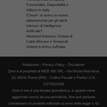
Funzionalità, Disponibilità e
Utilizzo in Italia
iCloud+: in arrivo un nuovo
abbonamento per gli utenti
intensivi di Intelligenza
Artificiale?
Weekend Estremo: Ondata di
Caldo Africano e Temporali
Violenti in Arrivo sull’Italia
Redazione
-
Privacy Policy
-
Disclaimer
Qnm.it di proprietà di WEB 365 SRL - Via Nicola Marchese
10, 00141 Roma (RM) - Codice Fiscale e Partita I.V.A.
12279101005
Qnm.it non è una testata giornalistica, in quanto viene
aggiornato senza alcuna periodicità. Non può pertanto
considerarsi un prodotto editoriale ai sensi della legge n. 62