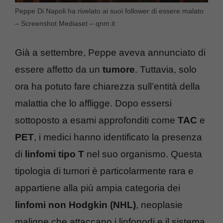
Peppe Di Napoli ha rivelato ai suoi follower di essere malato
– Screenshot Mediaset – qnm.it
Già a settembre, Peppe aveva annunciato di
essere affetto da un
tumore
. Tuttavia, solo
ora ha potuto fare chiarezza sull’entità della
malattia che lo affligge. Dopo essersi
sottoposto a esami approfonditi come
TAC
e
PET
, i medici hanno identificato la presenza
di
linfomi tipo T
nel suo organismo. Questa
tipologia di tumori è particolarmente rara e
appartiene alla più ampia categoria dei
linfomi non Hodgkin (NHL)
, neoplasie
maligne che attaccano i linfonodi e il sistema