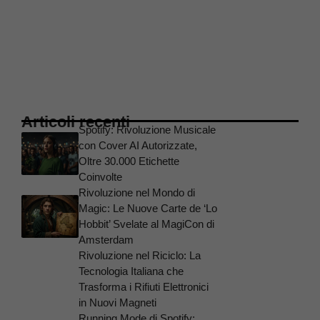
Articoli recenti
Spotify: Rivoluzione Musicale
con Cover AI Autorizzate,
Oltre 30.000 Etichette
Coinvolte
Rivoluzione nel Mondo di
Magic: Le Nuove Carte de ‘Lo
Hobbit’ Svelate al MagiCon di
Amsterdam
Rivoluzione nel Riciclo: La
Tecnologia Italiana che
Trasforma i Rifiuti Elettronici
in Nuovi Magneti
Running Mode di Spotify: