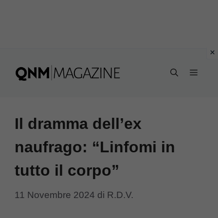
Vai
al
MEN
contenuto
Il dramma dell’ex
naufrago: “Linfomi in
tutto il corpo”
11 Novembre 2024
di
R.D.V.