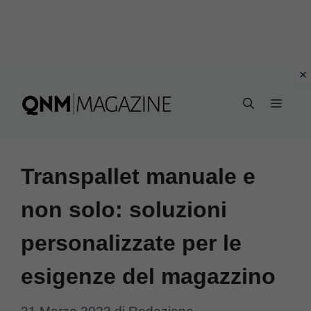
Vai
al
MEN
contenuto
Transpallet manuale e
non solo: soluzioni
personalizzate per le
esigenze del magazzino