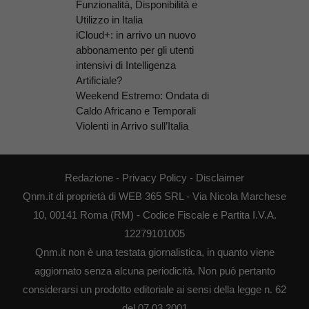
Funzionalità, Disponibilità e
Utilizzo in Italia
iCloud+: in arrivo un nuovo
abbonamento per gli utenti
intensivi di Intelligenza
Artificiale?
Weekend Estremo: Ondata di
Caldo Africano e Temporali
Violenti in Arrivo sull’Italia
Redazione
-
Privacy Policy
-
Disclaimer
Qnm.it di proprietà di WEB 365 SRL - Via Nicola Marchese
10, 00141 Roma (RM) - Codice Fiscale e Partita I.V.A.
12279101005
Qnm.it non è una testata giornalistica, in quanto viene
aggiornato senza alcuna periodicità. Non può pertanto
considerarsi un prodotto editoriale ai sensi della legge n. 62
del 07.03.2001