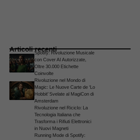
Articoli recenti
Spotify: Rivoluzione Musicale
con Cover AI Autorizzate,
Oltre 30.000 Etichette
Coinvolte
Rivoluzione nel Mondo di
Magic: Le Nuove Carte de ‘Lo
Hobbit’ Svelate al MagiCon di
Amsterdam
Rivoluzione nel Riciclo: La
Tecnologia Italiana che
Trasforma i Rifiuti Elettronici
in Nuovi Magneti
Running Mode di Spotify: