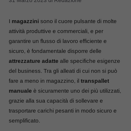
31 Marzo 2023
di
Redazione
I
magazzini
sono il cuore pulsante di molte
attività produttive e commerciali, e per
garantire un flusso di lavoro efficiente e
sicuro, è fondamentale disporre delle
attrezzature adatte
alle specifiche esigenze
del business. Tra gli alleati di cui non si può
fare a meno in magazzino, il
transpallet
manuale
è sicuramente uno dei più utilizzati,
grazie alla sua capacità di sollevare e
trasportare carichi pesanti in modo sicuro e
semplificato.