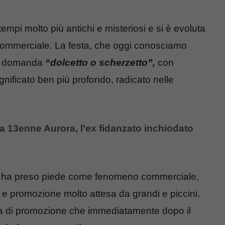
tempi molto più antichi e misteriosi e si è evoluta
commerciale. La festa, che oggi conosciamo
lla domanda
“dolcetto o scherzetto”,
con
gnificato ben più profondo, radicato nelle
la 13enne Aurora, l’ex fidanzato inchiodato
ha preso piede come fenomeno commerciale,
 e promozione molto attesa da grandi e piccini.
ina di promozione che immediatamente dopo il