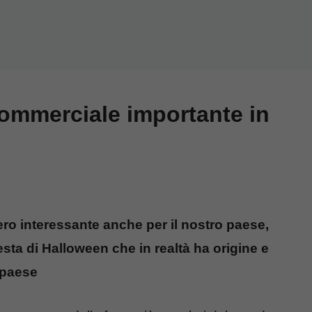
ommerciale importante in
o interessante anche per il nostro paese,
esta di Halloween che in realtà ha origine e
 paese