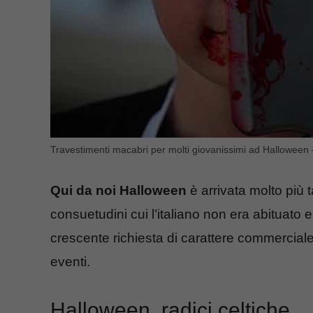
Travestimenti macabri per molti giovanissimi ad Hallowee
Qui da noi Halloween
è arrivata molto più
consuetudini cui l’italiano non era abituat
crescente richiesta di carattere commerciale,
eventi.
Halloween, radici celtiche