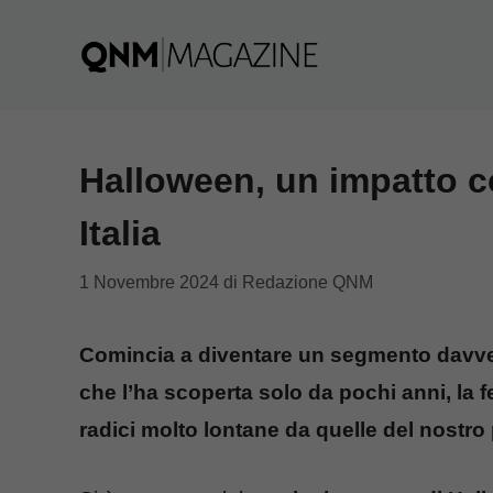
Vai
al
contenuto
Halloween, un impatto c
Italia
1 Novembre 2024
di
Redazione QNM
Comincia a diventare un segmento davver
che l’ha scoperta solo da pochi anni, la f
radici molto lontane da quelle del nostro