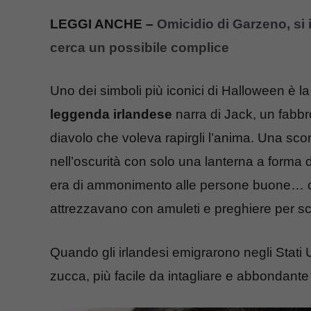
LEGGI ANCHE –
Omicidio di Garzeno, si 
cerca un possibile complice
Uno dei simboli più iconici di Halloween è l
leggenda irlandese
narra di Jack, un fabbro
diavolo che voleva rapirgli l’anima. Una sc
nell’oscurità con solo una lanterna a forma 
era di ammonimento alle persone buone… ch
attrezzavano con amuleti e preghiere per sc
Quando gli irlandesi emigrarono negli Stati U
zucca, più facile da intagliare e abbondante