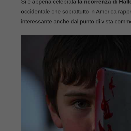
Si è appena celebrata
la ricorrenza di Ha
occidentale che soprattutto in America rapp
interessante anche dal punto di vista comme