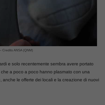
n – Credits ANSA (QNM)
 tardi e solo recentemente sembra avere portato
o e che a poco a poco hanno plasmato con una
 anche le offerte dei locali e la creazione di nuovi