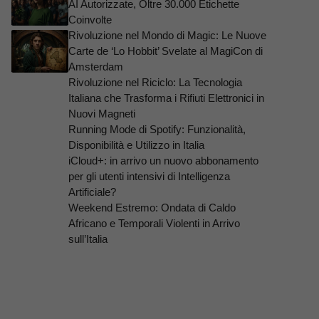
AI Autorizzate, Oltre 30.000 Etichette
Coinvolte
Rivoluzione nel Mondo di Magic: Le Nuove
Carte de ‘Lo Hobbit’ Svelate al MagiCon di
Amsterdam
Rivoluzione nel Riciclo: La Tecnologia
Italiana che Trasforma i Rifiuti Elettronici in
Nuovi Magneti
Running Mode di Spotify: Funzionalità,
Disponibilità e Utilizzo in Italia
iCloud+: in arrivo un nuovo abbonamento
per gli utenti intensivi di Intelligenza
Artificiale?
Weekend Estremo: Ondata di Caldo
Africano e Temporali Violenti in Arrivo
sull’Italia