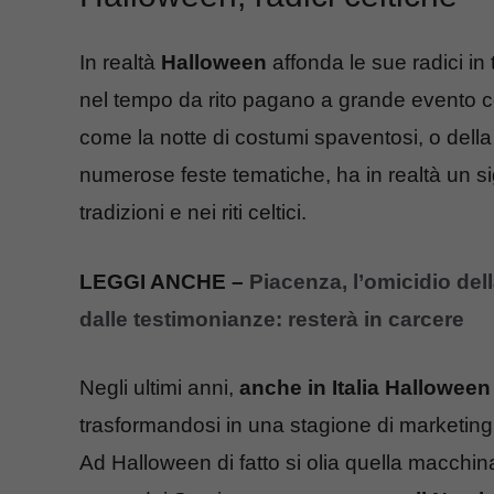
In realtà
Halloween
affonda le sue radici in 
nel tempo da rito pagano a grande evento 
come la notte di costumi spaventosi, o de
numerose feste tematiche, ha in realtà un si
tradizioni e nei riti celtici.
LEGGI ANCHE –
Piacenza, l’omicidio del
dalle testimonianze: resterà in carcere
Negli ultimi anni,
anche in Italia Halloween
trasformandosi in una stagione di marketing
Ad Halloween di fatto si olia quella macch