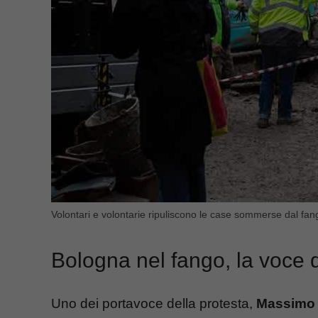
Volontari e volontarie ripuliscono le case sommerse dal f
Bologna nel fango, la voce d
Uno dei portavoce della protesta,
Massimo 