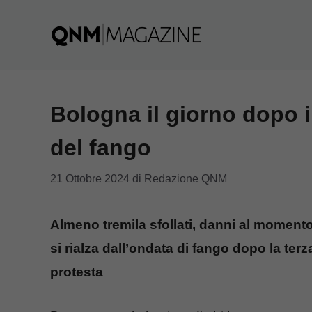
Vai
al
contenuto
Bologna il giorno dopo i
del fango
21 Ottobre 2024
di
Redazione QNM
Almeno tremila sfollati, danni al moment
si rialza dall’ondata di fango dopo la ter
protesta