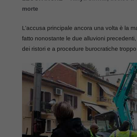
morte
L’accusa principale ancora una volta è la m
fatto nonostante le due alluvioni precedenti
dei ristori e a procedure burocratiche tropp