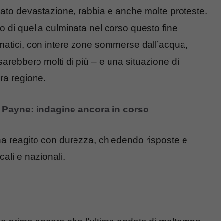
rtato devastazione, rabbia e anche molte proteste.
o di quella culminata nel corso questo fine
matici, con intere zone sommerse dall’acqua,
a sarebbero molti di più – e una situazione di
ra regione.
m Payne: indagine ancora in corso
 ha reagito con durezza, chiedendo risposte e
cali e nazionali.