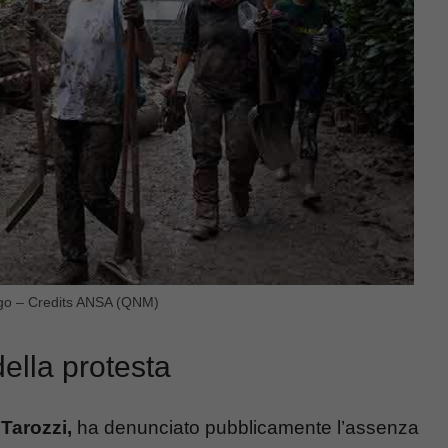
ango – Credits ANSA (QNM)
ella protesta
Tarozzi,
ha denunciato pubblicamente l’assenza