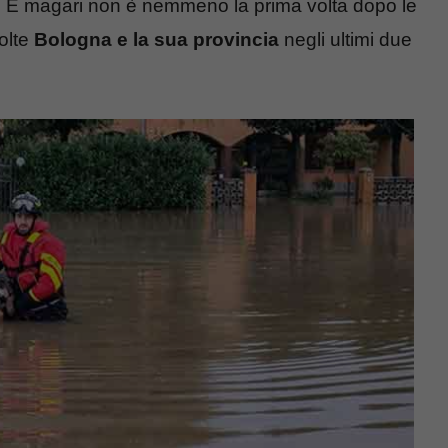
to. E magari non è nemmeno la prima volta dopo le
olte
Bologna e la sua provincia
negli ultimi due