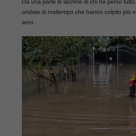
Da una parte le lacrime di chi ha perso tut
ondate di maltempo che hanno colpito più v
anni.