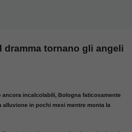
l dramma tornano gli angeli
o ancora incalcolabili, Bologna faticosamente
za alluvione in pochi mesi mentre monta la