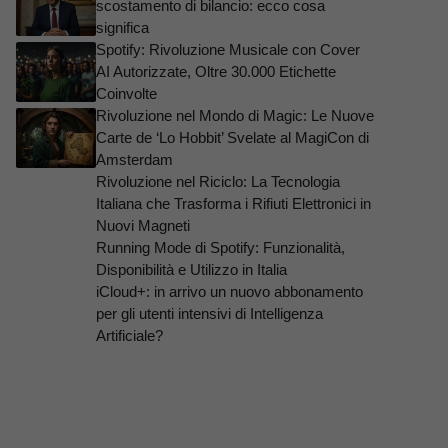
scostamento di bilancio: ecco cosa
significa
Spotify: Rivoluzione Musicale con Cover
AI Autorizzate, Oltre 30.000 Etichette
Coinvolte
Rivoluzione nel Mondo di Magic: Le Nuove
Carte de ‘Lo Hobbit’ Svelate al MagiCon di
Amsterdam
Rivoluzione nel Riciclo: La Tecnologia
Italiana che Trasforma i Rifiuti Elettronici in
Nuovi Magneti
Running Mode di Spotify: Funzionalità,
Disponibilità e Utilizzo in Italia
iCloud+: in arrivo un nuovo abbonamento
per gli utenti intensivi di Intelligenza
Artificiale?