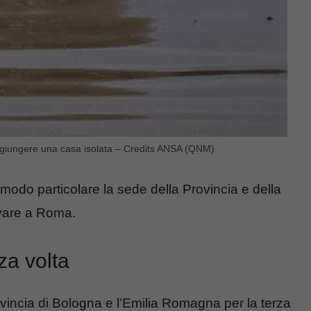
ggiungere una casa isolata – Credits ANSA (QNM)
n modo particolare la sede della Provincia e della
vare a Roma.
za volta
ovincia di Bologna e l’Emilia Romagna per la terza