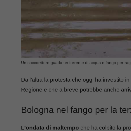
Un soccorritore guada un torrente di acqua e fango per ra
Dall’altra la protesta che oggi ha investito i
Regione e che a breve potrebbe anche arri
Bologna nel fango per la ter
L’ondata di maltempo
che ha colpito la pr