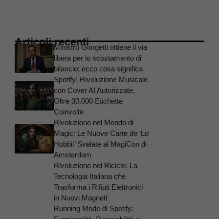
Articoli recenti
Ministro Giorgetti ottiene il via
libera per lo scostamento di
bilancio: ecco cosa significa
Spotify: Rivoluzione Musicale
con Cover AI Autorizzate,
Oltre 30.000 Etichette
Coinvolte
Rivoluzione nel Mondo di
Magic: Le Nuove Carte de ‘Lo
Hobbit’ Svelate al MagiCon di
Amsterdam
Rivoluzione nel Riciclo: La
Tecnologia Italiana che
Trasforma i Rifiuti Elettronici
in Nuovi Magneti
Running Mode di Spotify: