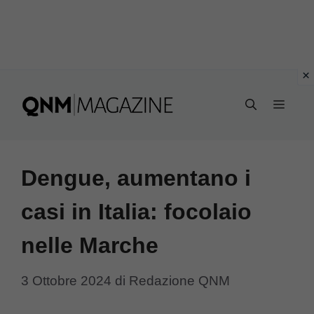
Vai
al
MEN
contenuto
Dengue, aumentano i
casi in Italia: focolaio
nelle Marche
3 Ottobre 2024
di
Redazione QNM