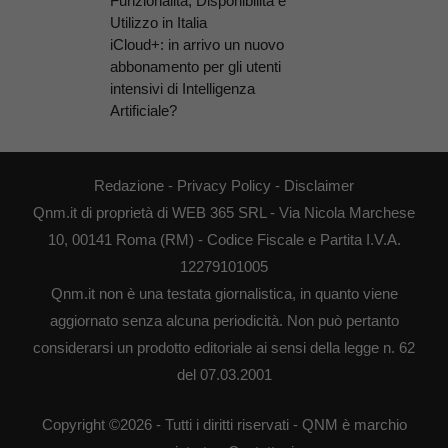
Funzionalità, Disponibilità e
Utilizzo in Italia
iCloud+: in arrivo un nuovo
abbonamento per gli utenti
intensivi di Intelligenza
Artificiale?
Redazione
-
Privacy Policy
-
Disclaimer
Qnm.it di proprietà di WEB 365 SRL - Via Nicola Marchese
10, 00141 Roma (RM) - Codice Fiscale e Partita I.V.A.
12279101005
Qnm.it non è una testata giornalistica, in quanto viene
aggiornato senza alcuna periodicità. Non può pertanto
considerarsi un prodotto editoriale ai sensi della legge n. 62
del 07.03.2001
Copyright ©2026 - Tutti i diritti riservati - QNM è marchio