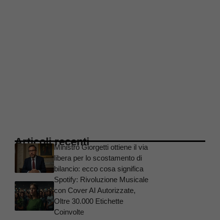
Articoli recenti
Ministro Giorgetti ottiene il via
libera per lo scostamento di
bilancio: ecco cosa significa
Spotify: Rivoluzione Musicale
con Cover AI Autorizzate,
Oltre 30.000 Etichette
Coinvolte