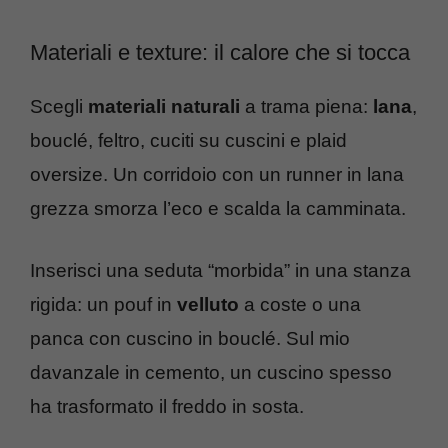
Materiali e texture: il calore che si tocca
Scegli
materiali naturali
a trama piena:
lana
,
bouclé, feltro, cuciti su cuscini e plaid
oversize. Un corridoio con un runner in lana
grezza smorza l’eco e scalda la camminata.
Inserisci una seduta “morbida” in una stanza
rigida: un pouf in
velluto
a coste o una
panca con cuscino in bouclé. Sul mio
davanzale in cemento, un cuscino spesso
ha trasformato il freddo in sosta.