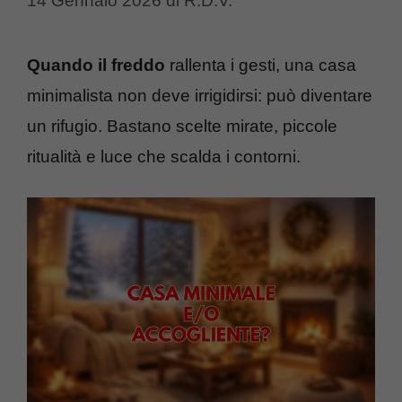
14 Gennaio 2026
di
R.D.V.
Quando il freddo
rallenta i gesti, una casa
minimalista non deve irrigidirsi: può diventare
un rifugio. Bastano scelte mirate, piccole
ritualità e luce che scalda i contorni.