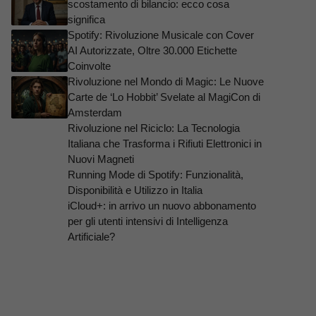
scostamento di bilancio: ecco cosa
significa
Spotify: Rivoluzione Musicale con Cover
AI Autorizzate, Oltre 30.000 Etichette
Coinvolte
Rivoluzione nel Mondo di Magic: Le Nuove
Carte de ‘Lo Hobbit’ Svelate al MagiCon di
Amsterdam
Rivoluzione nel Riciclo: La Tecnologia
Italiana che Trasforma i Rifiuti Elettronici in
Nuovi Magneti
Running Mode di Spotify: Funzionalità,
Disponibilità e Utilizzo in Italia
iCloud+: in arrivo un nuovo abbonamento
per gli utenti intensivi di Intelligenza
Artificiale?