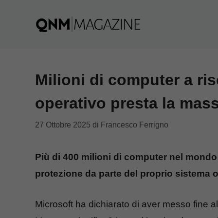
Vai
al
contenuto
Milioni di computer a ri
operativo presta la mas
27 Ottobre 2025
di
Francesco Ferrigno
Più di 400 milioni di computer nel mondo
protezione da parte del proprio sistema 
Microsoft ha dichiarato di aver messo fine a