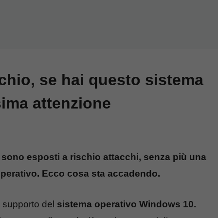
schio, se hai questo sistema
sima attenzione
 sono esposti a rischio attacchi, senza più una
operativo. Ecco cosa sta accadendo.
l supporto del
sistema operativo Windows 10.