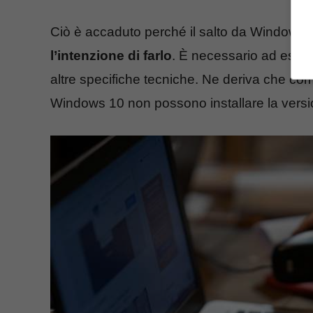
Ciò è accaduto perché il salto da Windows 
l’intenzione di farlo
. È necessario ad esemp
altre specifiche tecniche. Ne deriva che co
Windows 10 non possono installare la versi