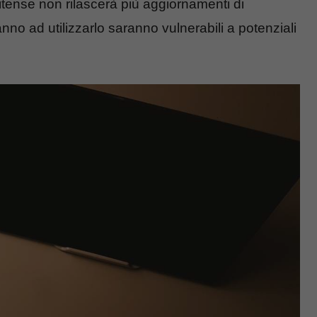
itense non rilascerà più aggiornamenti di
nno ad utilizzarlo saranno vulnerabili a potenziali