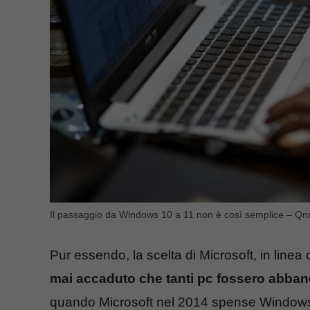
Il passaggio da Windows 10 a 11 non è così semplice – Qn
Pur essendo, la scelta di Microsoft, in linea 
mai accaduto che tanti pc fossero abban
quando Microsoft nel 2014 spense Windows Xp