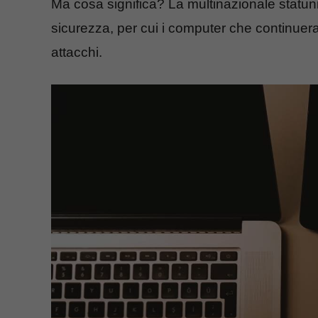
Ma cosa significa? La multinazionale statun
sicurezza, per cui i computer che continuera
attacchi.