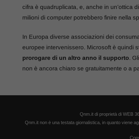
cifra è quadruplicata, e, anche in un’ottica d
milioni di computer potrebbero finire nella s
In Europa diverse associazioni dei consumato
europee intervenissero. Microsoft è quindi s
prorogare di un altro anno il supporto
. G
non è ancora chiaro se gratuitamente o a p
Qnm.it di proprietà di WEB 3
Qnm.it non è una testata giornalistica, in quanto viene ag
Copy