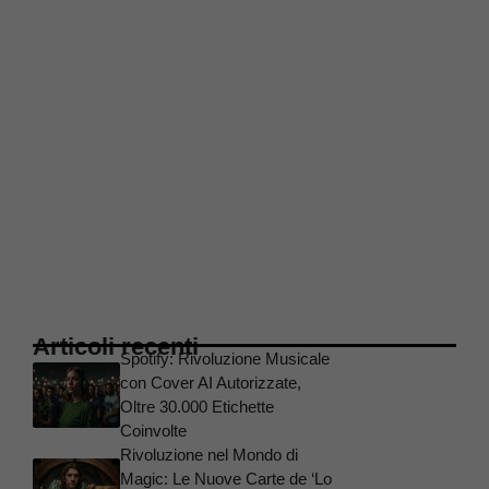
Articoli recenti
Spotify: Rivoluzione Musicale
con Cover AI Autorizzate,
Oltre 30.000 Etichette
Coinvolte
Rivoluzione nel Mondo di
Magic: Le Nuove Carte de ‘Lo