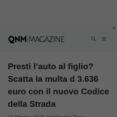
Vai
al
MEN
contenuto
Presti l’auto al figlio?
Scatta la multa d 3.636
euro con il nuovo Codice
della Strada