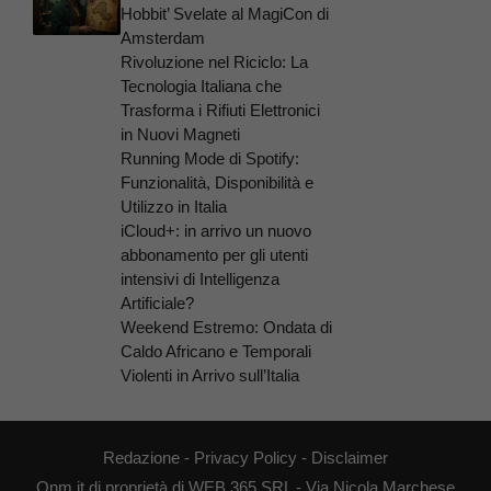
Hobbit’ Svelate al MagiCon di
Amsterdam
Rivoluzione nel Riciclo: La
Tecnologia Italiana che
Trasforma i Rifiuti Elettronici
in Nuovi Magneti
Running Mode di Spotify:
Funzionalità, Disponibilità e
Utilizzo in Italia
iCloud+: in arrivo un nuovo
abbonamento per gli utenti
intensivi di Intelligenza
Artificiale?
Weekend Estremo: Ondata di
Caldo Africano e Temporali
Violenti in Arrivo sull’Italia
Redazione
-
Privacy Policy
-
Disclaimer
Qnm.it di proprietà di WEB 365 SRL - Via Nicola Marchese