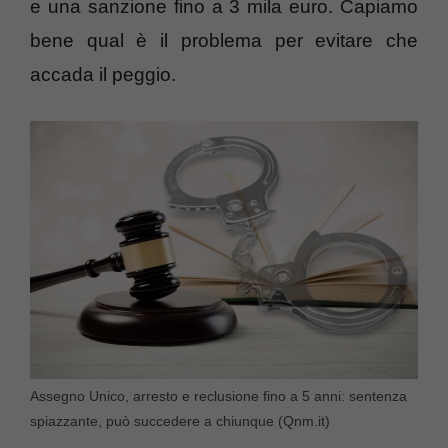
e una sanzione fino a 3 mila euro. Capiamo
bene qual è il problema per evitare che
accada il peggio.
Assegno Unico, arresto e reclusione fino a 5 anni: sentenza
spiazzante, può succedere a chiunque (Qnm.it)