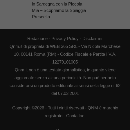
in Sardegna con la Piccola
Mia – Scopriamo la Spiaggia
Prescelta
Redazione
-
Privacy Policy
-
Disclaimer
Qnm.it di proprietà di WEB 365 SRL - Via Nicola Marchese
10, 00141 Roma (RM) - Codice Fiscale e Partita I.V.A.
12279101005
Qnm.it non è una testata giornalistica, in quanto viene
aggiornato senza alcuna periodicità. Non può pertanto
considerarsi un prodotto editoriale ai sensi della legge n. 62
del 07.03.2001
Copyright ©2026 - Tutti i diritti riservati - QNM è marchio
registrato -
Contattaci