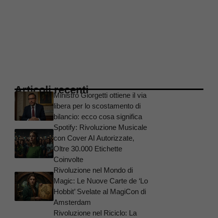
Articoli recenti
Ministro Giorgetti ottiene il via
libera per lo scostamento di
bilancio: ecco cosa significa
Spotify: Rivoluzione Musicale
con Cover AI Autorizzate,
Oltre 30.000 Etichette
Coinvolte
Rivoluzione nel Mondo di
Magic: Le Nuove Carte de ‘Lo
Hobbit’ Svelate al MagiCon di
Amsterdam
Rivoluzione nel Riciclo: La