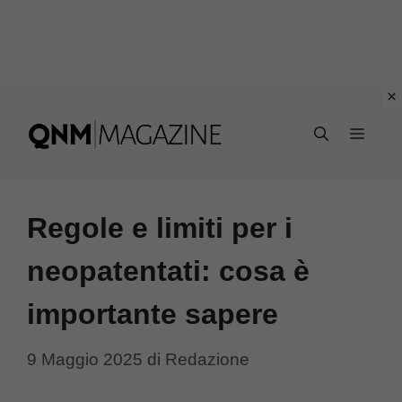
Vai
al
MEN
contenuto
Regole e limiti per i
neopatentati: cosa è
importante sapere
9 Maggio 2025
di
Redazione