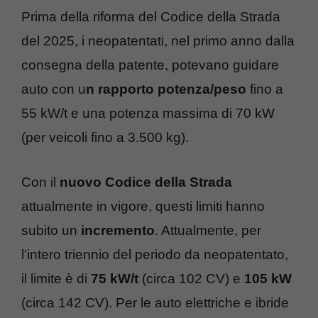
Prima della riforma del Codice della Strada
del 2025, i neopatentati, nel primo anno dalla
consegna della patente, potevano guidare
auto con u
n rapporto potenza/peso
fino a
55 kW/t e una potenza massima di 70 kW
(per veicoli fino a 3.500 kg).
Con il
nuovo Codice della Strada
attualmente in vigore, questi limiti hanno
subito un
incremento
. Attualmente, per
l’intero triennio del periodo da neopatentato,
il limite è di
75 kW/t
(circa 102 CV) e
105 kW
(circa 142 CV). Per le auto elettriche e ibride