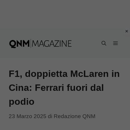
Vai
al
MEN
contenuto
F1, doppietta McLaren in
Cina: Ferrari fuori dal
podio
23 Marzo 2025
di
Redazione QNM