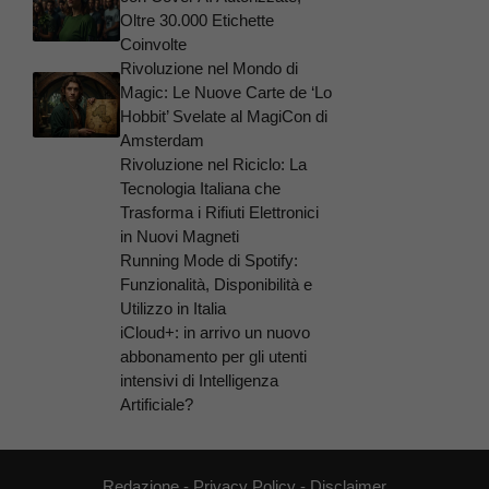
Oltre 30.000 Etichette
Coinvolte
Rivoluzione nel Mondo di
Magic: Le Nuove Carte de ‘Lo
Hobbit’ Svelate al MagiCon di
Amsterdam
Rivoluzione nel Riciclo: La
Tecnologia Italiana che
Trasforma i Rifiuti Elettronici
in Nuovi Magneti
Running Mode di Spotify:
Funzionalità, Disponibilità e
Utilizzo in Italia
iCloud+: in arrivo un nuovo
abbonamento per gli utenti
intensivi di Intelligenza
Artificiale?
Redazione
-
Privacy Policy
-
Disclaimer