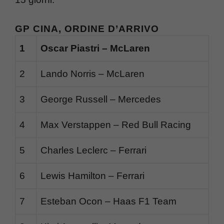
GP CINA, ORDINE D’ARRIVO
1
Oscar Piastri – McLaren
2
Lando Norris – McLaren
3
George Russell – Mercedes
4
Max Verstappen – Red Bull Racing
5
Charles Leclerc – Ferrari
6
Lewis Hamilton – Ferrari
7
Esteban Ocon – Haas F1 Team