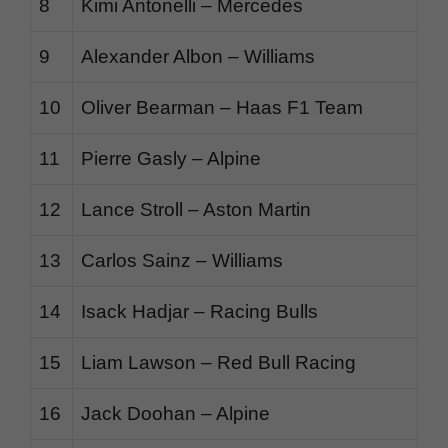
8
Kimi Antonelli – Mercedes
9
Alexander Albon – Williams
10
Oliver Bearman – Haas F1 Team
11
Pierre Gasly – Alpine
12
Lance Stroll – Aston Martin
13
Carlos Sainz – Williams
14
Isack Hadjar – Racing Bulls
15
Liam Lawson – Red Bull Racing
16
Jack Doohan – Alpine