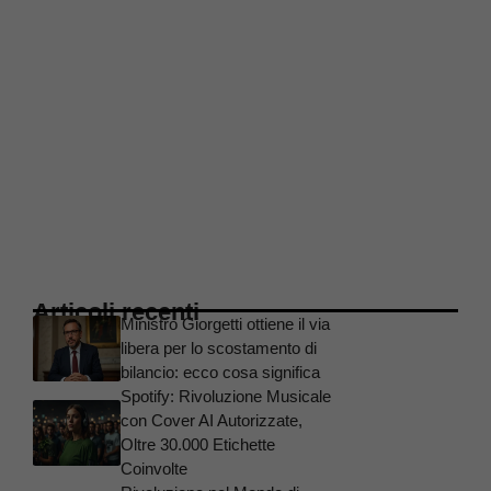
Articoli recenti
Ministro Giorgetti ottiene il via
libera per lo scostamento di
bilancio: ecco cosa significa
Spotify: Rivoluzione Musicale
con Cover AI Autorizzate,
Oltre 30.000 Etichette
Coinvolte