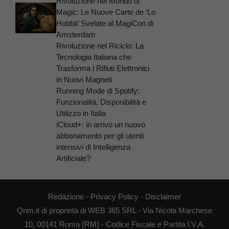
Rivoluzione nel Mondo di
Magic: Le Nuove Carte de ‘Lo
Hobbit’ Svelate al MagiCon di
Amsterdam
Rivoluzione nel Riciclo: La
Tecnologia Italiana che
Trasforma i Rifiuti Elettronici
in Nuovi Magneti
Running Mode di Spotify:
Funzionalità, Disponibilità e
Utilizzo in Italia
iCloud+: in arrivo un nuovo
abbonamento per gli utenti
intensivi di Intelligenza
Artificiale?
Redazione
-
Privacy Policy
-
Disclaimer
Qnm.it di proprietà di WEB 365 SRL - Via Nicola Marchese
10, 00141 Roma (RM) - Codice Fiscale e Partita I.V.A.