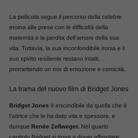
La pellicola segue il percorso della celebre
eroina alle prese con le difficoltà della
maternità e la perdita dell’amore della sua
vita. Tuttavia, la sua inconfondibile ironia e il
suo spirito resiliente restano intatti,
promettendo un mix di emozione e comicità.
La trama del nuovo film di Bridget Jones
Bridget Jones
è inscindibile da quella che è
l’attrice che le ha dato vita e spessore, e
dunque
Renée Zellweger.
Nel quarto
capitolo Bridget si trova a dover affrontare