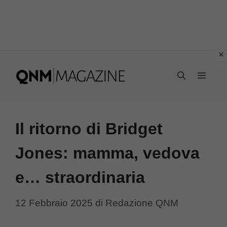
Vai
al
MEN
contenuto
Il ritorno di Bridget
Jones: mamma, vedova
e… straordinaria
12 Febbraio 2025
di
Redazione QNM