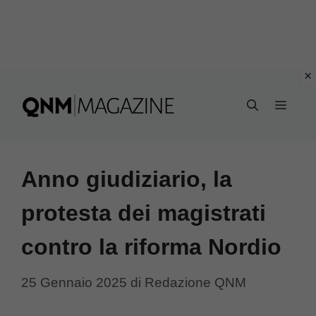
Vai
al
MEN
contenuto
Anno giudiziario, la
protesta dei magistrati
contro la riforma Nordio
25 Gennaio 2025
di
Redazione QNM