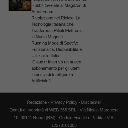
Hobbit’ Svelate al MagiCon di
Amsterdam
Rivoluzione nel Riciclo: La
Tecnologia Italiana che
Trasforma i Rifiuti Elettronici
in Nuovi Magneti
Running Mode di Spotify:
Funzionalità, Disponibilità e
Utilizzo in Italia
iCloud+: in arrivo un nuovo
abbonamento per gli utenti
intensivi di Intelligenza
Artificiale?
Redazione
-
Privacy Policy
-
Disclaimer
Qnm.it di proprietà di WEB 365 SRL - Via Nicola Marchese
10, 00141 Roma (RM) - Codice Fiscale e Partita I.V.A.
12279101005