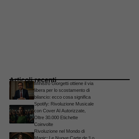
Articoli recenti
Ministro Giorgetti ottiene il via
libera per lo scostamento di
bilancio: ecco cosa significa
Spotify: Rivoluzione Musicale
con Cover AI Autorizzate,
Oltre 30.000 Etichette
Coinvolte
Rivoluzione nel Mondo di
Magic: Le Nuove Carte de ‘Lo