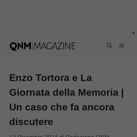
Vai
al
MEN
contenuto
Enzo Tortora e La
Giornata della Memoria |
Un caso che fa ancora
discutere