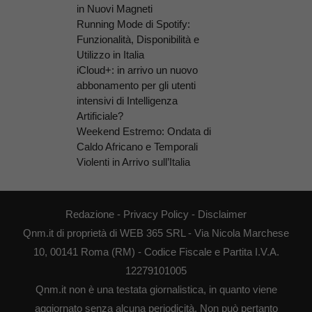
in Nuovi Magneti
Running Mode di Spotify:
Funzionalità, Disponibilità e
Utilizzo in Italia
iCloud+: in arrivo un nuovo
abbonamento per gli utenti
intensivi di Intelligenza
Artificiale?
Weekend Estremo: Ondata di
Caldo Africano e Temporali
Violenti in Arrivo sull’Italia
Redazione
-
Privacy Policy
-
Disclaimer
Qnm.it di proprietà di WEB 365 SRL - Via Nicola Marchese
10, 00141 Roma (RM) - Codice Fiscale e Partita I.V.A.
12279101005
Qnm.it non è una testata giornalistica, in quanto viene
aggiornato senza alcuna periodicità. Non può pertanto