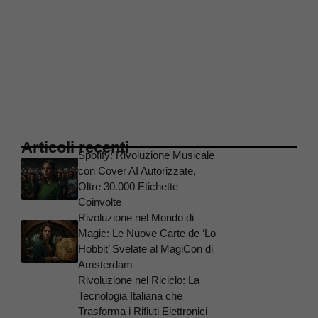
Articoli recenti
Spotify: Rivoluzione Musicale
con Cover AI Autorizzate,
Oltre 30.000 Etichette
Coinvolte
Rivoluzione nel Mondo di
Magic: Le Nuove Carte de ‘Lo
Hobbit’ Svelate al MagiCon di
Amsterdam
Rivoluzione nel Riciclo: La
Tecnologia Italiana che
Trasforma i Rifiuti Elettronici