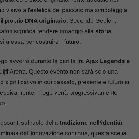
 visivo all’estetica del passato ma simboleggia
il proprio
DNA originario
. Secondo Geelen,
catori significa rendere omaggio alla
storia
i a essa per costruire il futuro.
ogo avverrà durante la partita tra
Ajax Legends e
ijff Arena. Questo evento non sarà solo una
ignificativo in cui passato, presente e futuro si
essivamente, il logo verrà progressivamente
ub.
eressanti sul ruolo della
tradizione nell’identità
ominata dall’innovazione continua, questa scelta