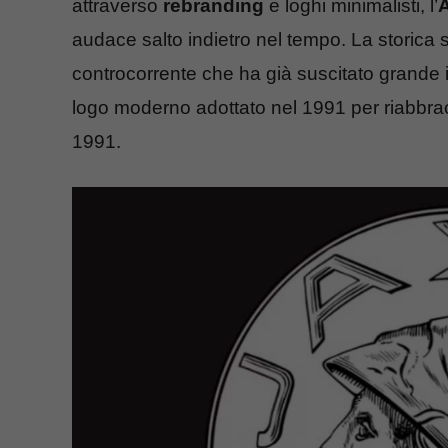
attraverso
rebranding
e loghi minimalisti, l’
audace salto indietro nel tempo. La stori
controcorrente che ha già suscitato grande 
logo moderno adottato nel 1991 per riabbra
1991.