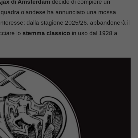
Ajax di Amsterdam
decide di compiere un
ca squadra olandese ha annunciato una mossa
interesse: dalla stagione 2025/26, abbandonerà il
cciare lo
stemma classico
in uso dal 1928 al