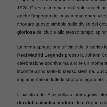
1928. Questo stemma non è solo un richiamo
anche l’impegno dell’Ajax a mantenere vivo 
riportare questo simbolo sulle divise dei gio
gloriosa
del club e allo stesso tempo ispirars
La prima apparizione ufficiale dello storico l
Real Madrid Legends
presso la Johann Cru
celebrazione sportiva ma anche un momento s
incontreranno sotto lo stesso stemma. Succ
implementato in tutte le strutture legate al cl
L’iniziativa dell’Ajax solleva interrogativi int
dei club calcistici moderni
. In un’epoca d