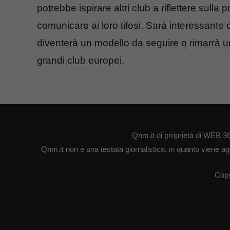
potrebbe ispirare altri club a riflettere sulla
comunicare ai loro tifosi. Sarà interessant
diventerà un modello da seguire o rimarrà u
grandi club europei.
Qnm.it di proprietà di WEB 3
Qnm.it non è una testata giornalistica, in quanto viene ag
Copy