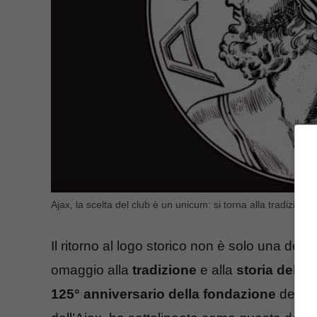
Ajax, la scelta del club è un unicum: si torna alla tradizione
Il ritorno al logo storico non è solo una dec
omaggio alla
tradizione
e alla
storia dell’A
125° anniversario della fondazione
del cl