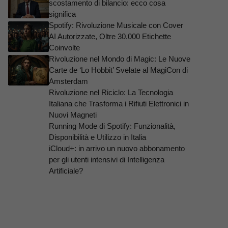
scostamento di bilancio: ecco cosa
significa
Spotify: Rivoluzione Musicale con Cover
AI Autorizzate, Oltre 30.000 Etichette
Coinvolte
Rivoluzione nel Mondo di Magic: Le Nuove
Carte de ‘Lo Hobbit’ Svelate al MagiCon di
Amsterdam
Rivoluzione nel Riciclo: La Tecnologia
Italiana che Trasforma i Rifiuti Elettronici in
Nuovi Magneti
Running Mode di Spotify: Funzionalità,
Disponibilità e Utilizzo in Italia
iCloud+: in arrivo un nuovo abbonamento
per gli utenti intensivi di Intelligenza
Artificiale?