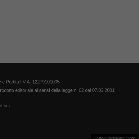
 e Partita I.V.A. 12279101005
odotto editoriale ai sensi della legge n. 62 del 07.03.2001
ttaci
Gestione preferenze cookie