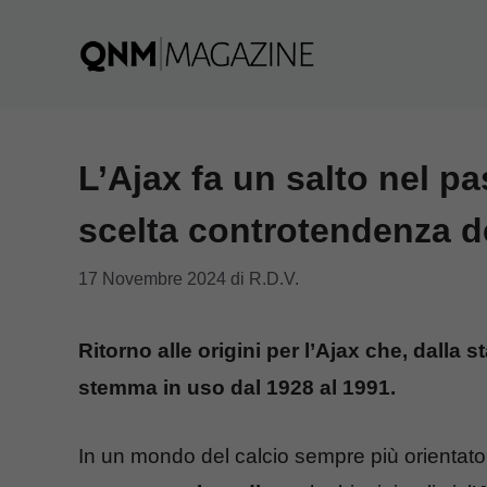
Vai
al
contenuto
L’Ajax fa un salto nel pa
scelta controtendenza de
17 Novembre 2024
di
R.D.V.
Ritorno alle origini per l’Ajax che, dalla s
stemma in uso dal 1928 al 1991.
In un mondo del calcio sempre più orientato 