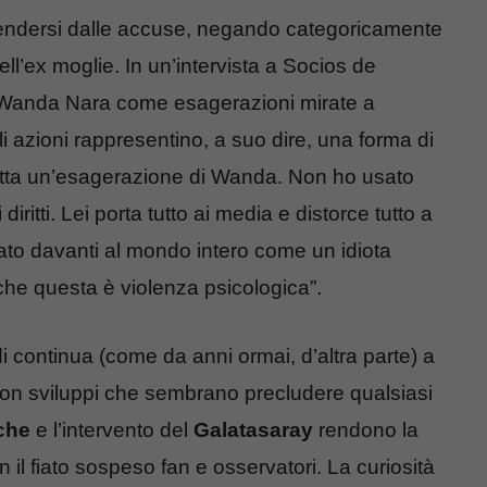
fendersi dalle accuse, negando categoricamente
ll’ex moglie. In un’intervista a Socios de
di Wanda Nara come esagerazioni mirate a
i azioni rappresentino, a suo dire, una forma di
 tutta un’esagerazione di Wanda. Non ho usato
iritti. Lei porta tutto ai media e distorce tutto a
ato davanti al mondo intero come un idiota
he questa è violenza psicologica”.
 continua (come da anni ormai, d’altra parte) a
 con sviluppi che sembrano precludere qualsiasi
che
e l’intervento del
Galatasaray
rendono la
l fiato sospeso fan e osservatori. La curiosità