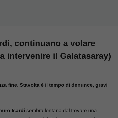
di, continuano a volare
ra intervenire il Galatasaray)
a fine. Stavolta è il tempo di denunce, gravi
uro Icardi
sembra lontana dal trovare una