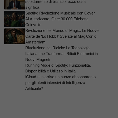
scostamento di bilancio: ecco cosa
significa
Spotify: Rivoluzione Musicale con Cover
AI Autorizzate, Oltre 30.000 Etichette
Coinvolte
Rivoluzione nel Mondo di Magic: Le Nuove
Carte de ‘Lo Hobbit’ Svelate al MagiCon di
Amsterdam
Rivoluzione nel Riciclo: La Tecnologia
Italiana che Trasforma i Rifiuti Elettronici in
Nuovi Magneti
Running Mode di Spotify: Funzionalità,
Disponibilità e Utilizzo in Italia
iCloud+: in arrivo un nuovo abbonamento
per gli utenti intensivi di Intelligenza
Artificiale?