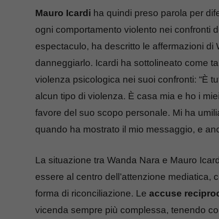
Mauro Icardi
ha quindi preso parola per di
ogni comportamento violento nei confronti de
espectaculo, ha descritto le affermazioni 
danneggiarlo. Icardi ha sottolineato come tal
violenza psicologica nei suoi confronti: “È
alcun tipo di violenza. È casa mia e ho i miei d
favore del suo scopo personale. Mi ha umili
quando ha mostrato il mio messaggio, e anc
La situazione tra Wanda Nara e Mauro Icardi
essere al centro dell’attenzione mediatica,
forma di riconciliazione. Le
accuse recipro
vicenda sempre più complessa, tenendo con i