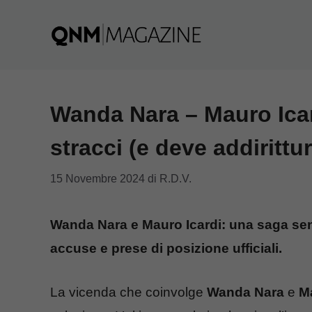
Vai
al
contenuto
Wanda Nara – Mauro Icar
stracci (e deve addirittu
15 Novembre 2024
di
R.D.V.
Wanda Nara e Mauro Icardi: una saga senz
accuse e prese di posizione ufficiali.
La vicenda che coinvolge
Wanda Nara
e
Ma