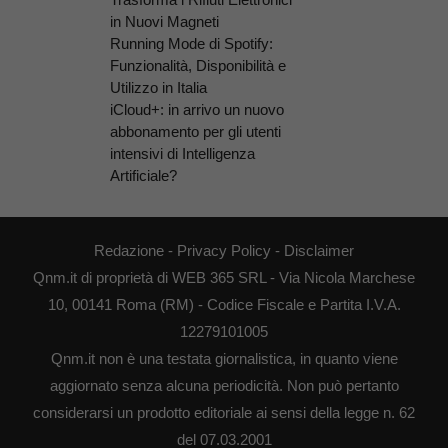
in Nuovi Magneti
Running Mode di Spotify:
Funzionalità, Disponibilità e
Utilizzo in Italia
iCloud+: in arrivo un nuovo
abbonamento per gli utenti
intensivi di Intelligenza
Artificiale?
Redazione
-
Privacy Policy
-
Disclaimer
Qnm.it di proprietà di WEB 365 SRL - Via Nicola Marchese
10, 00141 Roma (RM) - Codice Fiscale e Partita I.V.A.
12279101005
Qnm.it non è una testata giornalistica, in quanto viene
aggiornato senza alcuna periodicità. Non può pertanto
considerarsi un prodotto editoriale ai sensi della legge n. 62
del 07.03.2001