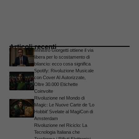
Articoli recenti
Ministro Giorgetti ottiene il via
libera per lo scostamento di
bilancio: ecco cosa significa
Spotify: Rivoluzione Musicale
con Cover AI Autorizzate,
Oltre 30.000 Etichette
Coinvolte
Rivoluzione nel Mondo di
Magic: Le Nuove Carte de ‘Lo
Hobbit’ Svelate al MagiCon di
Amsterdam
Rivoluzione nel Riciclo: La
Tecnologia Italiana che
Trasforma i Rifiuti Elettronici