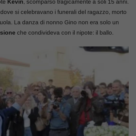
ote
Kevin
, scomparso tragicamente a soli 15 anni.
 dove si celebravano i funerali del ragazzo, morto
cuola. La danza di nonno Gino non era solo un
sione
che condivideva con il nipote: il ballo.