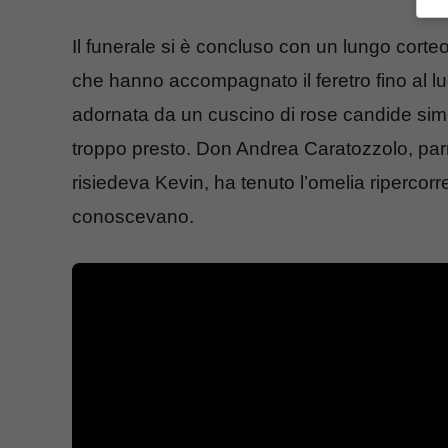
Il funerale si è concluso con un lungo cort
che hanno accompagnato il feretro fino al l
adornata da un cuscino di rose candide sim
troppo presto. Don Andrea Caratozzolo, par
risiedeva Kevin, ha tenuto l’omelia ripercorre
conoscevano.