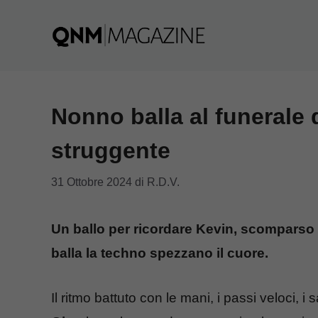
Vai
al
contenuto
Nonno balla al funerale 
struggente
31 Ottobre 2024
di
R.D.V.
Un ballo per ricordare Kevin, scomparso 
balla la techno spezzano il cuore.
Il ritmo battuto con le mani, i passi veloci, i 