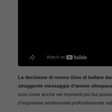
La decisione di nonno Gino di ballare dav
struggente messaggio d’amore oltrepassan
così come anche nei momenti più bui possi
d’esprimere sentimentali profondamente radi