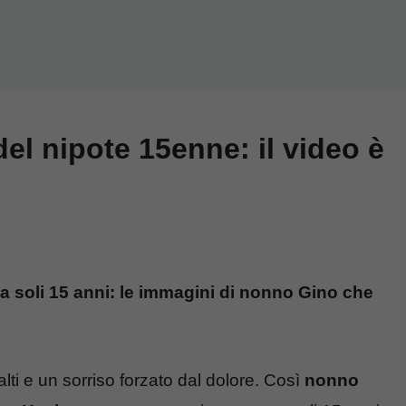
del nipote 15enne: il video è
a soli 15 anni: le immagini di nonno Gino che
salti e un sorriso forzato dal dolore. Così
nonno