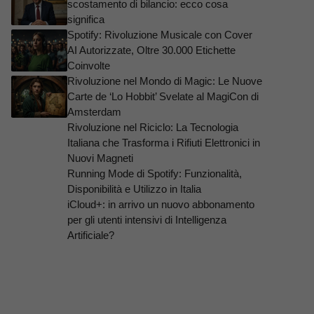
scostamento di bilancio: ecco cosa
significa
Spotify: Rivoluzione Musicale con Cover
AI Autorizzate, Oltre 30.000 Etichette
Coinvolte
Rivoluzione nel Mondo di Magic: Le Nuove
Carte de ‘Lo Hobbit’ Svelate al MagiCon di
Amsterdam
Rivoluzione nel Riciclo: La Tecnologia
Italiana che Trasforma i Rifiuti Elettronici in
Nuovi Magneti
Running Mode di Spotify: Funzionalità,
Disponibilità e Utilizzo in Italia
iCloud+: in arrivo un nuovo abbonamento
per gli utenti intensivi di Intelligenza
Artificiale?