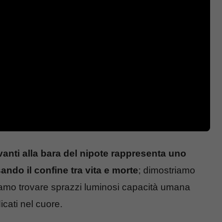
anti alla bara del nipote rappresenta uno
do il confine tra vita e morte
; dimostriamo
amo trovare sprazzi luminosi capacità umana
cati nel cuore.