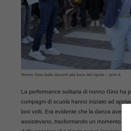
Nonno Gino balla davanti alla bara del nipote – qnm.it
La performance solitaria di nonno Gino ha pre
compagni di scuola hanno iniziato ad applau
loro volti. Era evidente che la danza aveva 
assistevano, trasformando un momento di pr