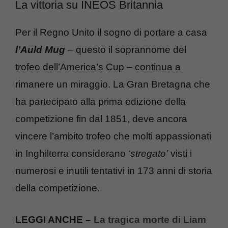
La vittoria su INEOS Britannia
Per il Regno Unito il sogno di portare a casa
l’Auld Mug
– questo il soprannome del
trofeo dell’America’s Cup – continua a
rimanere un miraggio. La Gran Bretagna che
ha partecipato alla prima edizione della
competizione fin dal 1851, deve ancora
vincere l’ambito trofeo che molti appassionati
in Inghilterra considerano
‘stregato’
visti i
numerosi e inutili tentativi in 173 anni di storia
della competizione.
LEGGI ANCHE –
La tragica morte di Liam