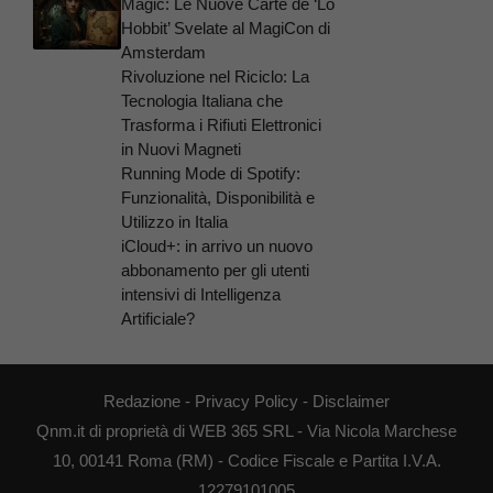
Magic: Le Nuove Carte de ‘Lo
Hobbit’ Svelate al MagiCon di
Amsterdam
Rivoluzione nel Riciclo: La
Tecnologia Italiana che
Trasforma i Rifiuti Elettronici
in Nuovi Magneti
Running Mode di Spotify:
Funzionalità, Disponibilità e
Utilizzo in Italia
iCloud+: in arrivo un nuovo
abbonamento per gli utenti
intensivi di Intelligenza
Artificiale?
Redazione
-
Privacy Policy
-
Disclaimer
Qnm.it di proprietà di WEB 365 SRL - Via Nicola Marchese
10, 00141 Roma (RM) - Codice Fiscale e Partita I.V.A.
12279101005