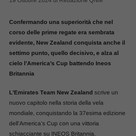
19 Ottobre 2024
di
Redazione QNM
Confermando una superiorità che nel
corso delle prime regate era sembrata
evidente, New Zealand conquista anche il
settimo punto, quello decisivo, e alza al
cielo l’America’s Cup battendo Ineos
Britannia
L’Emirates Team New Zealand
scrive un
nuovo capitolo nella storia della vela
mondiale, conquistando la 37esima edizione
dell’America’s Cup con una vittoria
schiacciante su INEOS Britannia.