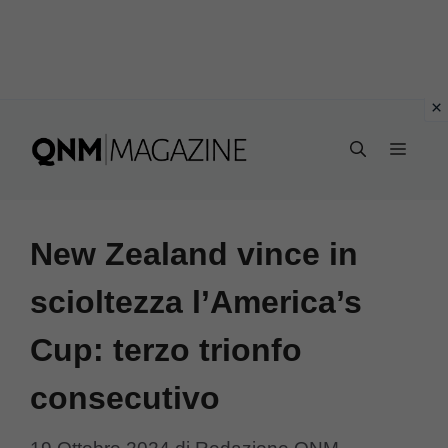
Vai
al
MEN
contenuto
New Zealand vince in
scioltezza l’America’s
Cup: terzo trionfo
consecutivo