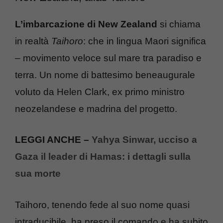
L’imbarcazione di New Zealand
si chiama
in realtà
Taihoro
: che in lingua Maori significa
– movimento veloce sul mare tra paradiso e
terra. Un nome di battesimo beneaugurale
voluto da Helen Clark, ex primo ministro
neozelandese e madrina del progetto.
LEGGI ANCHE –
Yahya Sinwar, ucciso a
Gaza il leader di Hamas: i dettagli sulla
sua morte
Taihoro, tenendo fede al suo nome quasi
intraducibile, ha preso il comando e ha subito