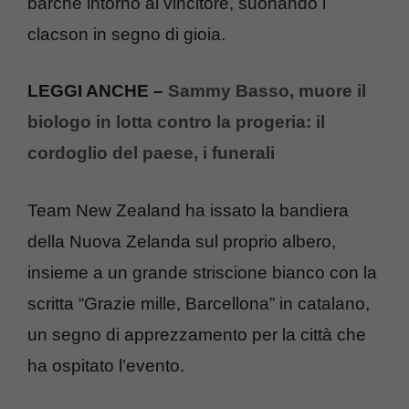
barche intorno al vincitore, suonando i
clacson in segno di gioia.
LEGGI ANCHE –
Sammy Basso, muore il
biologo in lotta contro la progeria: il
cordoglio del paese, i funerali
Team New Zealand ha issato la bandiera
della Nuova Zelanda sul proprio albero,
insieme a un grande striscione bianco con la
scritta “Grazie mille, Barcellona” in catalano,
un segno di apprezzamento per la città che
ha ospitato l’evento.