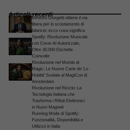
Articoli recenti
Ministro Giorgetti ottiene il via
libera per lo scostamento di
bilancio: ecco cosa significa
Spotify: Rivoluzione Musicale
con Cover AI Autorizzate,
Oltre 30.000 Etichette
Coinvolte
Rivoluzione nel Mondo di
Magic: Le Nuove Carte de ‘Lo
Hobbit’ Svelate al MagiCon di
Amsterdam
Rivoluzione nel Riciclo: La
Tecnologia Italiana che
Trasforma i Rifiuti Elettronici
in Nuovi Magneti
Running Mode di Spotify:
Funzionalità, Disponibilità e
Utilizzo in Italia