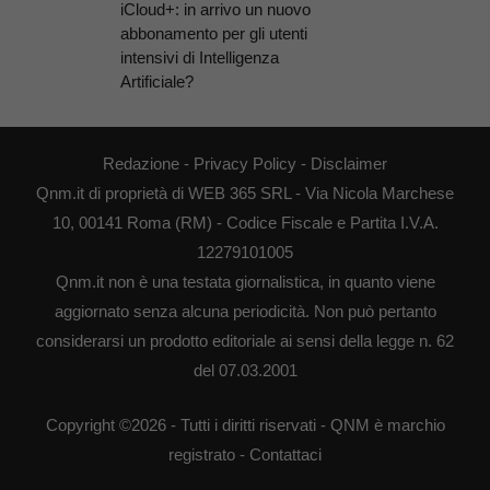
iCloud+: in arrivo un nuovo
abbonamento per gli utenti
intensivi di Intelligenza
Artificiale?
Redazione
-
Privacy Policy
-
Disclaimer
Qnm.it di proprietà di WEB 365 SRL - Via Nicola Marchese
10, 00141 Roma (RM) - Codice Fiscale e Partita I.V.A.
12279101005
Qnm.it non è una testata giornalistica, in quanto viene
aggiornato senza alcuna periodicità. Non può pertanto
considerarsi un prodotto editoriale ai sensi della legge n. 62
del 07.03.2001
Copyright ©2026 - Tutti i diritti riservati - QNM è marchio
registrato -
Contattaci