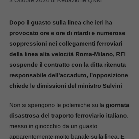
3 Ottobre 2024
di
Redazione QNM
Dopo il guasto sulla linea che ieri ha
provocato ore e ore di ritardi e numerose
soppressioni nei collegamenti ferroviari
della linea alta velocità Roma-Milano, RFI
sospende il contratto con la ditta ritenuta
responsabile dell’accaduto, l’opposizione
chiede le dimissioni del ministro Salvini
Non si spengono le polemiche sulla
giornata
disastrosa del traporto ferroviario italiano
,
messo in ginocchio da un guasto
apparentemente molto banale sulla linea. E