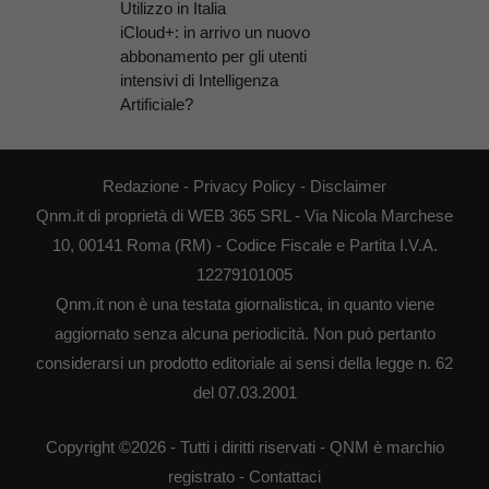
Utilizzo in Italia
iCloud+: in arrivo un nuovo
abbonamento per gli utenti
intensivi di Intelligenza
Artificiale?
Redazione
-
Privacy Policy
-
Disclaimer
Qnm.it di proprietà di WEB 365 SRL - Via Nicola Marchese
10, 00141 Roma (RM) - Codice Fiscale e Partita I.V.A.
12279101005
Qnm.it non è una testata giornalistica, in quanto viene
aggiornato senza alcuna periodicità. Non può pertanto
considerarsi un prodotto editoriale ai sensi della legge n. 62
del 07.03.2001
Copyright ©2026 - Tutti i diritti riservati - QNM è marchio
registrato -
Contattaci