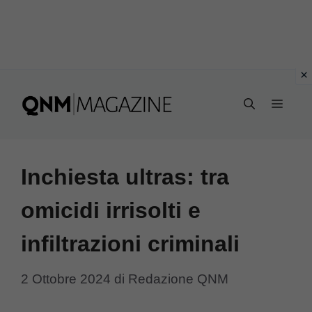
Vai
al
MEN
contenuto
Inchiesta ultras: tra
omicidi irrisolti e
infiltrazioni criminali
2 Ottobre 2024
di
Redazione QNM