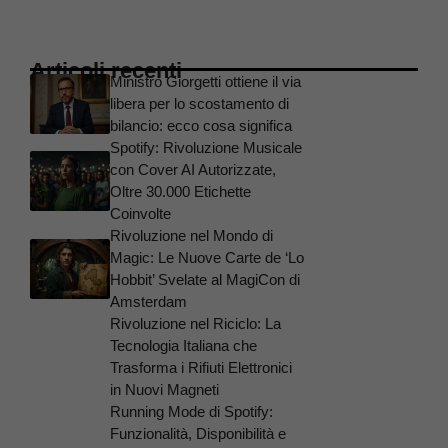
Articoli recenti
Ministro Giorgetti ottiene il via
libera per lo scostamento di
bilancio: ecco cosa significa
Spotify: Rivoluzione Musicale
con Cover AI Autorizzate,
Oltre 30.000 Etichette
Coinvolte
Rivoluzione nel Mondo di
Magic: Le Nuove Carte de ‘Lo
Hobbit’ Svelate al MagiCon di
Amsterdam
Rivoluzione nel Riciclo: La
Tecnologia Italiana che
Trasforma i Rifiuti Elettronici
in Nuovi Magneti
Running Mode di Spotify:
Funzionalità, Disponibilità e