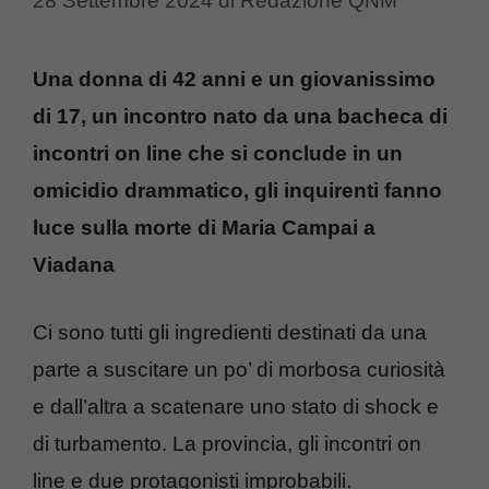
28 Settembre 2024
di
Redazione QNM
Una donna di 42 anni e un giovanissimo
di 17, un incontro nato da una bacheca di
incontri on line che si conclude in un
omicidio drammatico, gli inquirenti fanno
luce sulla morte di Maria Campai a
Viadana
Ci sono tutti gli ingredienti destinati da una
parte a suscitare un po’ di morbosa curiosità
e dall’altra a scatenare uno stato di shock e
di turbamento. La provincia, gli incontri on
line e due protagonisti improbabili.