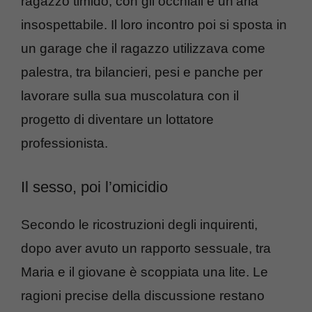
ragazzo timido, con gli occhiali e un’aria
insospettabile. Il loro incontro poi si sposta in
un garage che il ragazzo utilizzava come
palestra, tra bilancieri, pesi e panche per
lavorare sulla sua muscolatura con il
progetto di diventare un lottatore
professionista.
Il sesso, poi l’omicidio
Secondo le ricostruzioni degli inquirenti,
dopo aver avuto un rapporto sessuale, tra
Maria e il giovane è scoppiata una lite. Le
ragioni precise della discussione restano