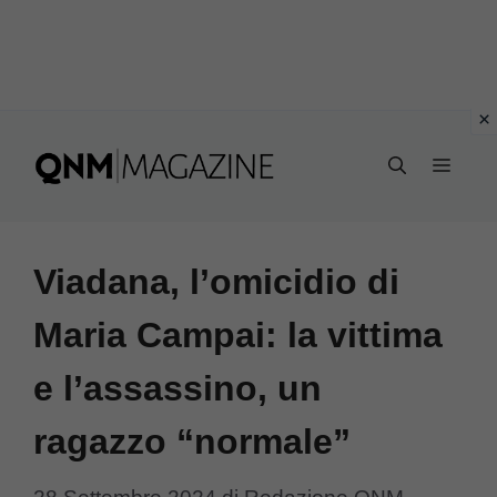
Vai
al
MEN
contenuto
Viadana, l’omicidio di
Maria Campai: la vittima
e l’assassino, un
ragazzo “normale”