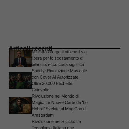
Articoli recenti
Ministro Giorgetti ottiene il via
libera per lo scostamento di
bilancio: ecco cosa significa
Spotify: Rivoluzione Musicale
con Cover AI Autorizzate,
Oltre 30.000 Etichette
Coinvolte
Rivoluzione nel Mondo di
Magic: Le Nuove Carte de ‘Lo
Hobbit’ Svelate al MagiCon di
Amsterdam
Rivoluzione nel Riciclo: La
Tecnologia Italiana che