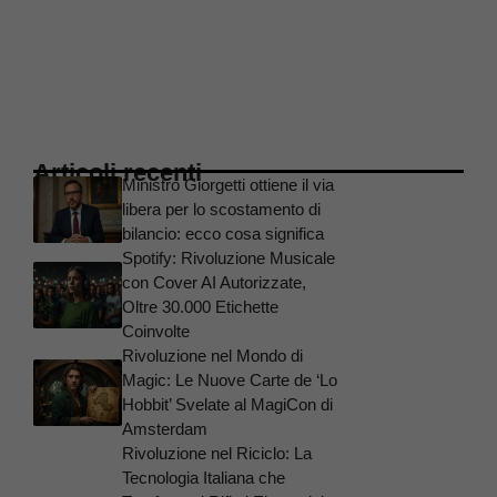
Articoli recenti
Ministro Giorgetti ottiene il via
libera per lo scostamento di
bilancio: ecco cosa significa
Spotify: Rivoluzione Musicale
con Cover AI Autorizzate,
Oltre 30.000 Etichette
Coinvolte
Rivoluzione nel Mondo di
Magic: Le Nuove Carte de ‘Lo
Hobbit’ Svelate al MagiCon di
Amsterdam
Rivoluzione nel Riciclo: La
Tecnologia Italiana che