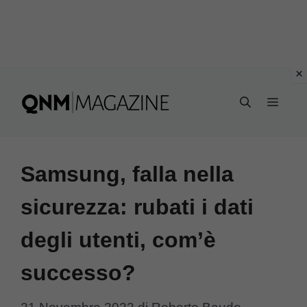
Vai
al
MEN
contenuto
Samsung, falla nella
sicurezza: rubati i dati
degli utenti, com’è
successo?