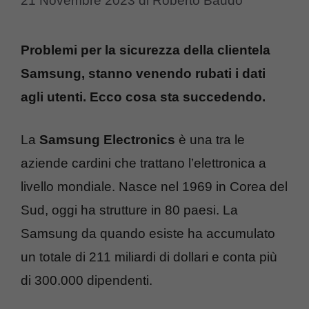
21 Novembre 2023
di
Roberto Baudo
Problemi per la sicurezza della clientela
Samsung, stanno venendo rubati i dati
agli utenti. Ecco cosa sta succedendo.
La
Samsung Electronics
è una tra le
aziende cardini che trattano l’elettronica a
livello mondiale. Nasce nel 1969 in Corea del
Sud, oggi ha strutture in 80 paesi. La
Samsung da quando esiste ha accumulato
un totale di 211 miliardi di dollari e conta più
di 300.000 dipendenti.