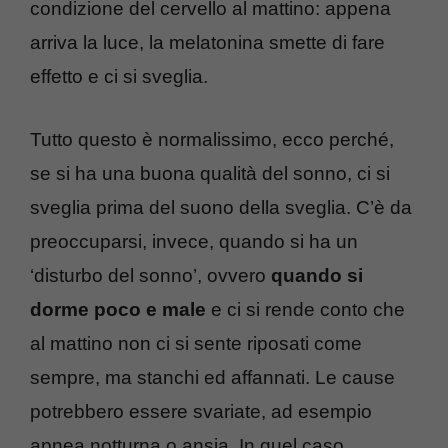
condizione del cervello al mattino: appena
arriva la luce, la melatonina smette di fare
effetto e ci si sveglia.
Tutto questo è normalissimo, ecco perché,
se si ha una buona qualità del sonno, ci si
sveglia prima del suono della sveglia. C’è da
preoccuparsi, invece, quando si ha un
‘disturbo del sonno’, ovvero
quando si
dorme poco e male
e ci si rende conto che
al mattino non ci si sente riposati come
sempre, ma stanchi ed affannati. Le cause
potrebbero essere svariate, ad esempio
apnea notturna o ansia. In quel caso