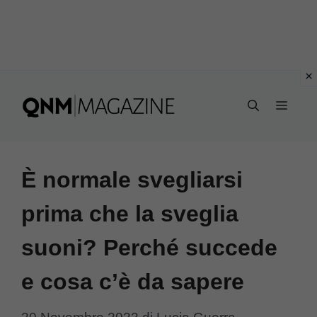
Vai
al
MEN
contenuto
È normale svegliarsi
prima che la sveglia
suoni? Perché succede
e cosa c’è da sapere