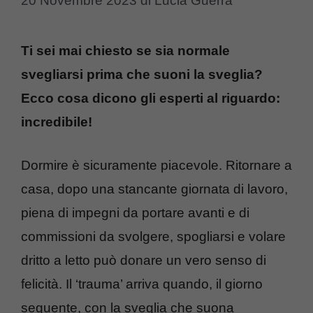
20 Novembre 2023
di
Lucia Guerra
Ti sei mai chiesto se sia normale
svegliarsi prima che suoni la sveglia?
Ecco cosa dicono gli esperti al riguardo:
incredibile!
Dormire è sicuramente piacevole. Ritornare a
casa, dopo una stancante giornata di lavoro,
piena di impegni da portare avanti e di
commissioni da svolgere, spogliarsi e volare
dritto a letto può donare un vero senso di
felicità. Il ‘trauma’ arriva quando, il giorno
seguente, con la sveglia che suona