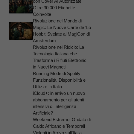
con Cover AI Autorizzate,
Oltre 30.000 Etichette
Coinvolte
Rivoluzione nel Mondo di
Magic: Le Nuove Carte de ‘Lo
Hobbit’ Svelate al MagiCon di
Amsterdam
Rivoluzione nel Riciclo: La
Tecnologia Italiana che
Trasforma i Rifiuti Elettronici
in Nuovi Magneti
Running Mode di Spotify:
Funzionalità, Disponibilità e
Utilizzo in Italia
iCloud+: in arrivo un nuovo
abbonamento per gli utenti
intensivi di Intelligenza
Artificiale?
Weekend Estremo: Ondata di
Caldo Africano e Temporali
Violenti in Arrivo sull’Italia