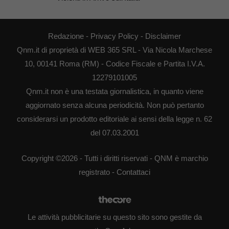
Redazione
-
Privacy Policy
-
Disclaimer
Qnm.it di proprietà di WEB 365 SRL - Via Nicola Marchese
10, 00141 Roma (RM) - Codice Fiscale e Partita I.V.A.
12279101005
Qnm.it non è una testata giornalistica, in quanto viene
aggiornato senza alcuna periodicità. Non può pertanto
considerarsi un prodotto editoriale ai sensi della legge n. 62
del 07.03.2001
Copyright ©2026 - Tutti i diritti riservati - QNM è marchio
registrato -
Contattaci
Le attività pubblicitarie su questo sito sono gestite da