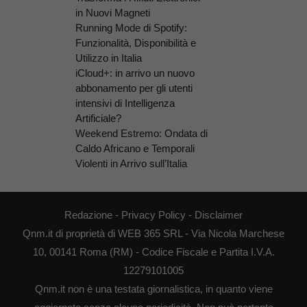
in Nuovi Magneti
Running Mode di Spotify:
Funzionalità, Disponibilità e
Utilizzo in Italia
iCloud+: in arrivo un nuovo
abbonamento per gli utenti
intensivi di Intelligenza
Artificiale?
Weekend Estremo: Ondata di
Caldo Africano e Temporali
Violenti in Arrivo sull’Italia
Redazione
-
Privacy Policy
-
Disclaimer
Qnm.it di proprietà di WEB 365 SRL - Via Nicola Marchese
10, 00141 Roma (RM) - Codice Fiscale e Partita I.V.A.
12279101005
Qnm.it non è una testata giornalistica, in quanto viene