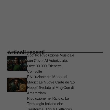
Articoli recenti
Spotify: Rivoluzione Musicale
con Cover AI Autorizzate,
Oltre 30.000 Etichette
Coinvolte
Rivoluzione nel Mondo di
Magic: Le Nuove Carte de ‘Lo
Hobbit’ Svelate al MagiCon di
Amsterdam
Rivoluzione nel Riciclo: La
Tecnologia Italiana che
Trasforma i Rifiuti Elettronici