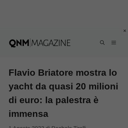
Vai
al
MEN
contenuto
Flavio Briatore mostra lo
yacht da quasi 20 milioni
di euro: la palestra è
immensa