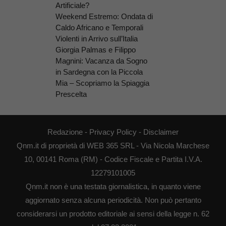
Artificiale?
Weekend Estremo: Ondata di
Caldo Africano e Temporali
Violenti in Arrivo sull’Italia
Giorgia Palmas e Filippo
Magnini: Vacanza da Sogno
in Sardegna con la Piccola
Mia – Scopriamo la Spiaggia
Prescelta
Redazione
-
Privacy Policy
-
Disclaimer
Qnm.it di proprietà di WEB 365 SRL - Via Nicola Marchese
10, 00141 Roma (RM) - Codice Fiscale e Partita I.V.A.
12279101005
Qnm.it non è una testata giornalistica, in quanto viene
aggiornato senza alcuna periodicità. Non può pertanto
considerarsi un prodotto editoriale ai sensi della legge n. 62