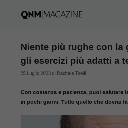
Vai
al
contenuto
Niente più rughe con la 
gli esercizi più adatti a t
25 Luglio 2023
di
Rachele Tirelli
Con costanza e pazienza, puoi salutare le
in pochi giorni. Tutto quello che dovrai fa