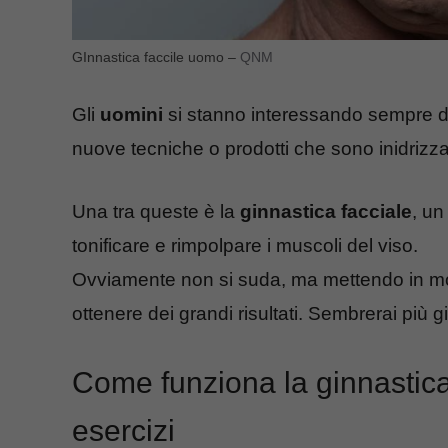
GInnastica faccile uomo –
QNM
Gli
uomini
si stanno interessando sempre di
nuove tecniche o prodotti che sono inidrizz
Una tra queste è la
ginnastica facciale
, un
tonificare e rimpolpare i muscoli del viso.
Ovviamente non si suda, ma mettendo in mo
ottenere dei grandi risultati. Sembrerai più g
Come funziona la ginnastica 
esercizi