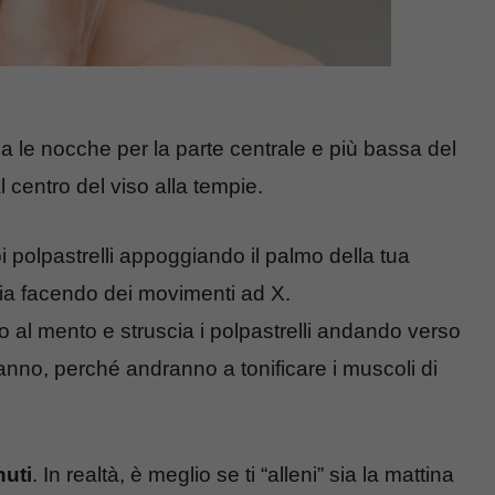
zza le nocche per la parte centrale e più bassa del
l centro del viso alla tempie.
tuoi polpastrelli appoggiando il palmo della tua
gia facendo dei movimenti ad X.
tto al mento e struscia i polpastrelli andando verso
anno, perché andranno a tonificare i muscoli di
nuti
. In realtà, è meglio se ti “alleni” sia la mattina