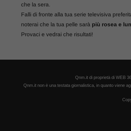
che la sera.
Falli di fronte alla tua serie televisiva prefe
noterai che la tua pelle sarà
più rosea e l
Provaci e vedrai che risultati!
Qnm.it di proprietà di WEB 3
Qnm.it non è una testata giornalistica, in quanto viene ag
Copy