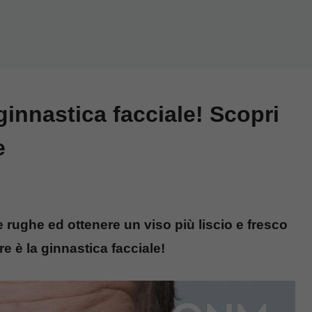
ginnastica facciale! Scopri
e
 rughe ed ottenere un viso più liscio e fresco
re è la ginnastica facciale!