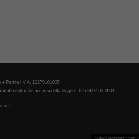
 e Partita I.V.A. 12279101005
odotto editoriale ai sensi della legge n. 62 del 07.03.2001
ttaci
Gestione preferenze cookie