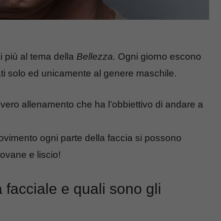
 più al tema della
Bellezza.
Ogni giorno escono
ati solo ed unicamente al genere maschile.
 vero allenamento che ha l’obbiettivo di andare a
vimento ogni parte della faccia si possono
iovane e liscio!
facciale e quali sono gli