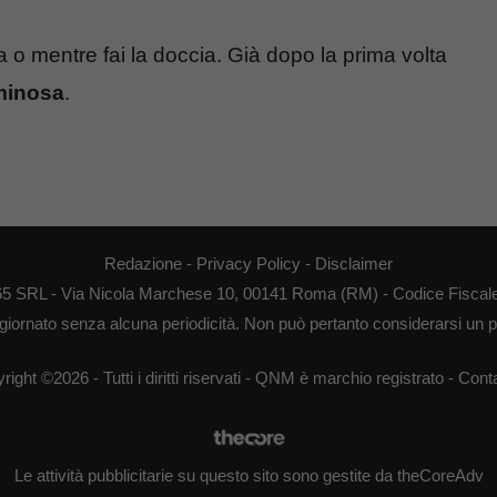
rita o mentre fai la doccia. Già dopo la prima volta
uminosa
.
Redazione
-
Privacy Policy
-
Disclaimer
65 SRL - Via Nicola Marchese 10, 00141 Roma (RM) - Codice Fiscale
giornato senza alcuna periodicità. Non può pertanto considerarsi un pr
right ©2026 - Tutti i diritti riservati - QNM è marchio registrato -
Conta
Le attività pubblicitarie su questo sito sono gestite da theCoreAdv